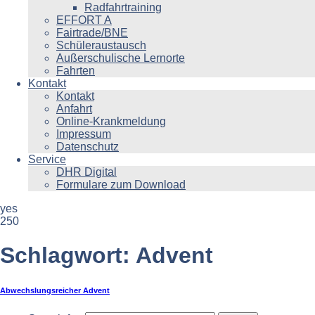
Radfahrtraining
EFFORT A
Fairtrade/BNE
Schüleraustausch
Außerschulische Lernorte
Fahrten
Kontakt
Kontakt
Anfahrt
Online-Krankmeldung
Impressum
Datenschutz
Service
DHR Digital
Formulare zum Download
yes
250
Schlagwort:
Advent
Abwechslungsreicher Advent