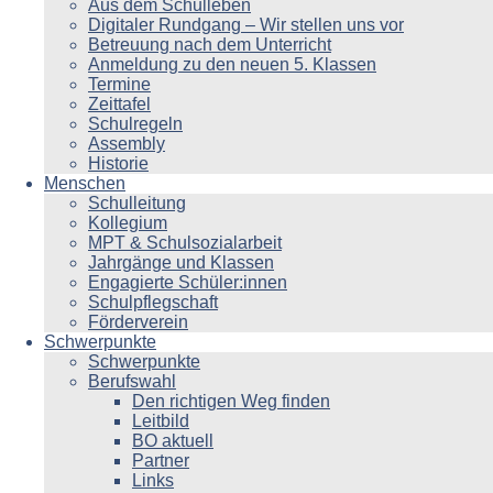
Aus dem Schulleben
Digitaler Rundgang – Wir stellen uns vor
Betreuung nach dem Unterricht
Anmeldung zu den neuen 5. Klassen
Termine
Zeittafel
Schulregeln
Assembly
Historie
Menschen
Schulleitung
Kollegium
MPT & Schulsozialarbeit
Jahrgänge und Klassen
Engagierte Schüler:innen
Schulpflegschaft
Förderverein
Schwerpunkte
Schwerpunkte
Berufswahl
Den richtigen Weg finden
Leitbild
BO aktuell
Partner
Links