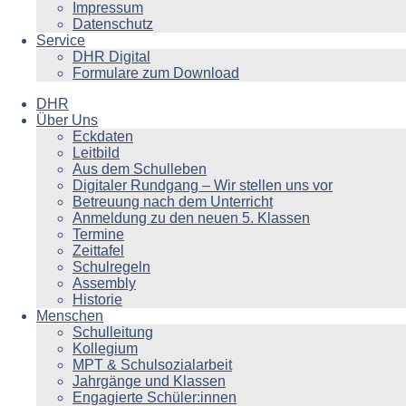
Impressum
Datenschutz
Service
DHR Digital
Formulare zum Download
DHR
Über Uns
Eckdaten
Leitbild
Aus dem Schulleben
Digitaler Rundgang – Wir stellen uns vor
Betreuung nach dem Unterricht
Anmeldung zu den neuen 5. Klassen
Termine
Zeittafel
Schulregeln
Assembly
Historie
Menschen
Schulleitung
Kollegium
MPT & Schulsozialarbeit
Jahrgänge und Klassen
Engagierte Schüler:innen