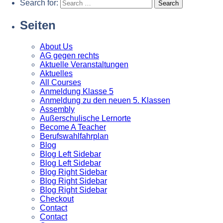
Search for:
Seiten
About Us
AG gegen rechts
Aktuelle Veranstaltungen
Aktuelles
All Courses
Anmeldung Klasse 5
Anmeldung zu den neuen 5. Klassen
Assembly
Außerschulische Lernorte
Become A Teacher
Berufswahlfahrplan
Blog
Blog Left Sidebar
Blog Left Sidebar
Blog Right Sidebar
Blog Right Sidebar
Blog Right Sidebar
Checkout
Contact
Contact