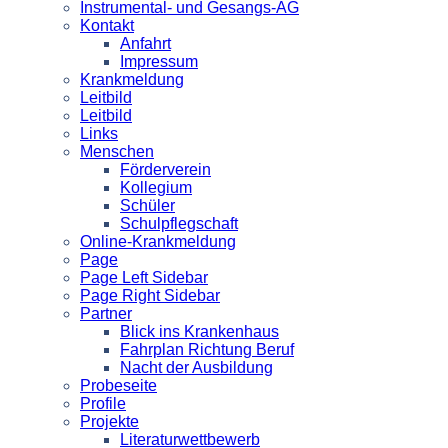
Instrumental- und Gesangs-AG
Kontakt
Anfahrt
Impressum
Krankmeldung
Leitbild
Leitbild
Links
Menschen
Förderverein
Kollegium
Schüler
Schulpflegschaft
Online-Krankmeldung
Page
Page Left Sidebar
Page Right Sidebar
Partner
Blick ins Krankenhaus
Fahrplan Richtung Beruf
Nacht der Ausbildung
Probeseite
Profile
Projekte
Literaturwettbewerb