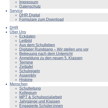
Impressum
Datenschutz
Service
DHR Digital
Formulare zum Download
DHR
Über Uns
Eckdaten
Leitbild
Aus dem Schulleben
Digitaler Rundgang – Wir stellen uns vor
Betreuung nach dem Unterricht
Anmeldung zu den neuen 5. Klassen
Termine
Zeittafel
Schulregeln
Assembly
Historie
Menschen
Schulleitung
Kollegium
MPT & Schulsozialarbeit
Jahrgänge und Klassen
Engagierte Schüler:innen