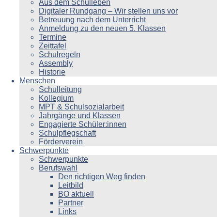
Aus dem Schulleben
Digitaler Rundgang – Wir stellen uns vor
Betreuung nach dem Unterricht
Anmeldung zu den neuen 5. Klassen
Termine
Zeittafel
Schulregeln
Assembly
Historie
Menschen
Schulleitung
Kollegium
MPT & Schulsozialarbeit
Jahrgänge und Klassen
Engagierte Schüler:innen
Schulpflegschaft
Förderverein
Schwerpunkte
Schwerpunkte
Berufswahl
Den richtigen Weg finden
Leitbild
BO aktuell
Partner
Links