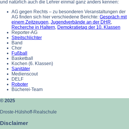
und natürlich auch die Lehrer einmal ganz anders kennen:
AG gegen Rechts – zu besonderen Veranstaltungen der
AG finden sich hier verschiedene Berichte:
Gespräch mit
einem Zeitzeugen
,
Jugendverbände an der DHR
,
Recherche in Haltern
,
Demokratietag der 10. Klassen
Reporter-AG
Streitschlichter
Band
Chor
Fußball
Basketball
Kochen (6. Klassen)
Sanitäter
Medienscout
DELF
Roboter
Bücherei-Team
© 2025
Droste-Hülshoff-Realschule
Disclaimer