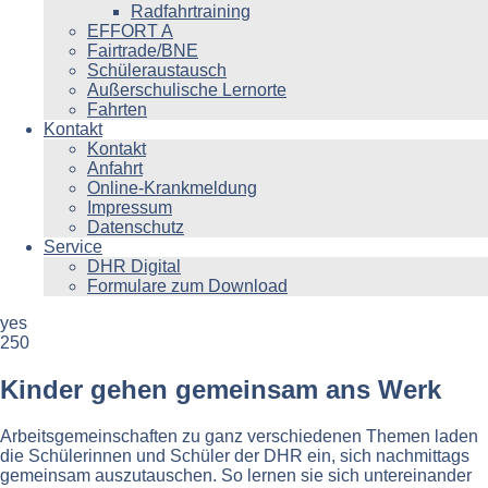
Radfahrtraining
EFFORT A
Fairtrade/BNE
Schüleraustausch
Außerschulische Lernorte
Fahrten
Kontakt
Kontakt
Anfahrt
Online-Krankmeldung
Impressum
Datenschutz
Service
DHR Digital
Formulare zum Download
yes
250
Kinder gehen gemeinsam ans Werk
Arbeitsgemeinschaften zu ganz verschiedenen Themen laden
die Schülerinnen und Schüler der DHR ein, sich nachmittags
gemeinsam auszutauschen. So lernen sie sich untereinander