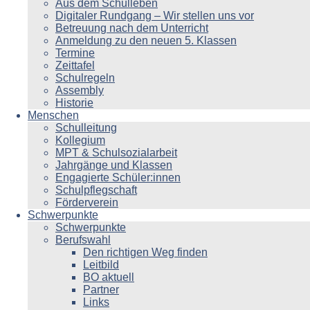
Aus dem Schulleben
Digitaler Rundgang – Wir stellen uns vor
Betreuung nach dem Unterricht
Anmeldung zu den neuen 5. Klassen
Termine
Zeittafel
Schulregeln
Assembly
Historie
Menschen
Schulleitung
Kollegium
MPT & Schulsozialarbeit
Jahrgänge und Klassen
Engagierte Schüler:innen
Schulpflegschaft
Förderverein
Schwerpunkte
Schwerpunkte
Berufswahl
Den richtigen Weg finden
Leitbild
BO aktuell
Partner
Links