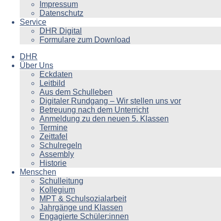
Impressum
Datenschutz
Service
DHR Digital
Formulare zum Download
DHR
Über Uns
Eckdaten
Leitbild
Aus dem Schulleben
Digitaler Rundgang – Wir stellen uns vor
Betreuung nach dem Unterricht
Anmeldung zu den neuen 5. Klassen
Termine
Zeittafel
Schulregeln
Assembly
Historie
Menschen
Schulleitung
Kollegium
MPT & Schulsozialarbeit
Jahrgänge und Klassen
Engagierte Schüler:innen