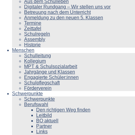
Aus dem Schulleben
Digitaler Rundgang – Wir stellen uns vor
Betreuung nach dem Unterricht
Anmeldung zu den neuen 5. Klassen
Termine
Zeittafel
Schulregeln
Assembly
Historie
Menschen
Schulleitung
Kollegium
MPT & Schulsozialarbeit
Jahrgänge und Klassen
Engagierte Schüler:innen
Schulpflegschaft
Förderverein
Schwerpunkte
Schwerpunkte
Berufswahl
Den richtigen Weg finden
Leitbild
BO aktuell
Partner
Links