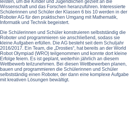
leisten, um die Kinder und Jugendlichen gezielt an die
Wissenschaft und das Forschen heranzuführen. Interessierte
Schülerinnen und Schüler der Klassen 6 bis 10 werden in der
Roboter AG für den praktischen Umgang mit Mathematik,
Informatik und Technik begeistert.
Die Schülerinnen und Schüler konstruieren selbstständig die
Roboter und programmieren sie anschließend, sodass sie
kleine Aufgaben erfüllen. Die AG besteht seit dem Schuljahr
2016/2017. Ein Team, die „Drosties“, hat bereits an der World
Robot Olympiad (WRO) teilgenommen und konnte dort kleine
Erfolge feiern. Es ist geplant, weiterhin jährlich an diesem
Wettbewerb teilzunehmen. Bei diesen Wettbewerben planen,
bauen und programmieren die Schülerinnen und Schüler
selbstständig einen Roboter, der dann eine komplexe Aufgabe
mit kreativen Lösungen bewältigt.