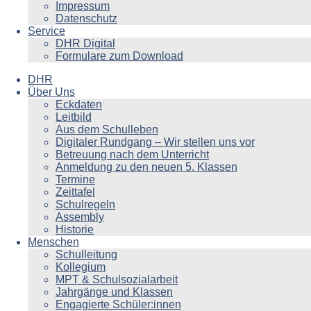
Impressum
Datenschutz
Service
DHR Digital
Formulare zum Download
DHR
Über Uns
Eckdaten
Leitbild
Aus dem Schulleben
Digitaler Rundgang – Wir stellen uns vor
Betreuung nach dem Unterricht
Anmeldung zu den neuen 5. Klassen
Termine
Zeittafel
Schulregeln
Assembly
Historie
Menschen
Schulleitung
Kollegium
MPT & Schulsozialarbeit
Jahrgänge und Klassen
Engagierte Schüler:innen