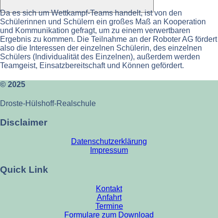
Da es sich um Wettkampf-Teams handelt, ist von den
Schülerinnen und Schülern ein großes Maß an Kooperation
und Kommunikation gefragt, um zu einem verwertbaren
Ergebnis zu kommen. Die Teilnahme an der Roboter AG fördert
also die Interessen der einzelnen Schülerin, des einzelnen
Schülers (Individualität des Einzelnen), außerdem werden
Teamgeist, Einsatzbereitschaft und Können gefördert.
© 2025
Droste-Hülshoff-Realschule
Disclaimer
Datenschutzerklärung
Impressum
Quick Link
Kontakt
Anfahrt
Termine
Formulare zum Download