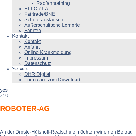
Radfahrtraining
EFFORT A
Fairtrade/BNE
Schüleraustausch
Außerschulische Lernorte
Fahrten
Kontakt
Kontakt
Anfahrt
Online-Krankmeldung
Impressum
Datenschutz
Service
DHR Digital
Formulare zum Download
yes
250
ROBOTER-AG
An der Droste-Hülshoff-Realschule möchten wir einen Beitrag