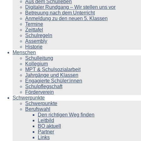
Aus dem Schulleben
Digitaler Rundgang – Wir stellen uns vor
Betreuung nach dem Unterricht
Anmeldung zu den neuen 5. Klassen
Termine
Zeittafel
Schulregeln
Assembly
Historie
Menschen
Schulleitung
Kollegium
MPT & Schulsozialarbeit
Jahrgänge und Klassen
Engagierte Schüler:innen
Schulpflegschaft
Förderverein
Schwerpunkte
Schwerpunkte
Berufswahl
Den richtigen Weg finden
Leitbild
BO aktuell
Partner
Links