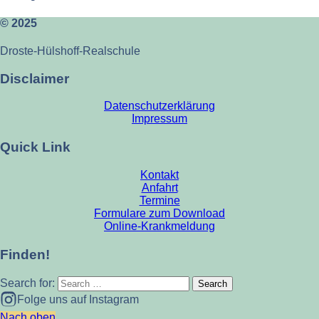
© 2025
Droste-Hülshoff-Realschule
Disclaimer
Datenschutzerklärung
Impressum
Quick Link
Kontakt
Anfahrt
Termine
Formulare zum Download
Online-Krankmeldung
Finden!
Search for:
Folge uns auf Instagram
Nach oben