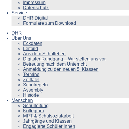
Impressum
Datenschutz
Service
DHR Digital
Formulare zum Download
DHR
Über Uns
Eckdaten
Leitbild
Aus dem Schulleben
Digitaler Rundgang – Wir stellen uns vor
Betreuung nach dem Unterricht
Anmeldung zu den neuen 5. Klassen
Termine
Zeittafel
Schulregeln
Assembly
Historie
Menschen
Schulleitung
Kollegium
MPT & Schulsozialarbeit
Jahrgänge und Klassen
Engagierte Schüler:innen