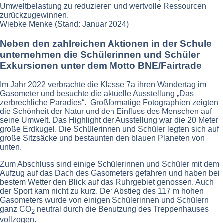
Umweltbelastung zu reduzieren und wertvolle Ressourcen
zurückzugewinnen.
Wiebke Menke (Stand: Januar 2024)
Neben den zahlreichen Aktionen in der Schule
unternehmen die Schülerinnen und Schüler
Exkursionen unter dem Motto BNE/Fairtrade
Im Jahr 2022 verbrachte die Klasse 7a ihren Wandertag im
Gasometer und besuchte die aktuelle Ausstellung „Das
zerbrechliche Paradies“. Großformatige Fotographien zeigten
die Schönheit der Natur und den Einfluss des Menschen auf
seine Umwelt. Das Highlight der Ausstellung war die 20 Meter
große Erdkugel. Die Schülerinnen und Schüler legten sich auf
große Sitzsäcke und bestaunten den blauen Planeten von
unten.
Zum Abschluss sind einige Schülerinnen und Schüler mit dem
Aufzug auf das Dach des Gasometers gefahren und haben bei
bestem Wetter den Blick auf das Ruhrgebiet genossen. Auch
der Sport kam nicht zu kurz. Der Abstieg des 117 m hohen
Gasometers wurde von einigen Schülerinnen und Schülern
ganz CO
neutral durch die Benutzung des Treppenhauses
2
vollzogen.