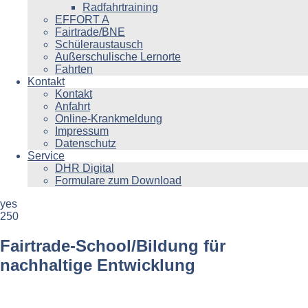
Radfahrtraining
EFFORT A
Fairtrade/BNE
Schüleraustausch
Außerschulische Lernorte
Fahrten
Kontakt
Kontakt
Anfahrt
Online-Krankmeldung
Impressum
Datenschutz
Service
DHR Digital
Formulare zum Download
yes
250
Fairtrade-School/Bildung für
nachhaltige Entwicklung