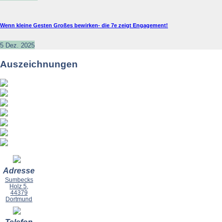
Wenn kleine Gesten Großes bewirken- die 7e zeigt Engagement!
5 Dez. 2025
Auszeichnungen
Adresse
Sumbecks
Holz 5,
44379
Dortmund