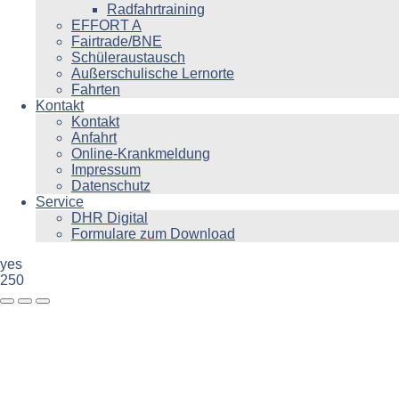
Radfahrtraining
EFFORT A
Fairtrade/BNE
Schüleraustausch
Außerschulische Lernorte
Fahrten
Kontakt
Kontakt
Anfahrt
Online-Krankmeldung
Impressum
Datenschutz
Service
DHR Digital
Formulare zum Download
yes
250