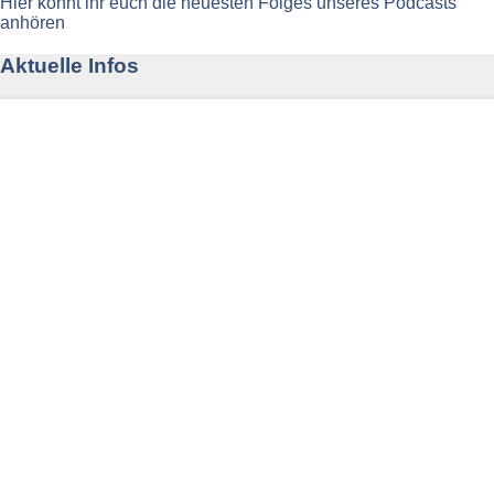
Hier könnt ihr euch die neuesten Folges unseres Podcasts
anhören
Aktuelle Infos