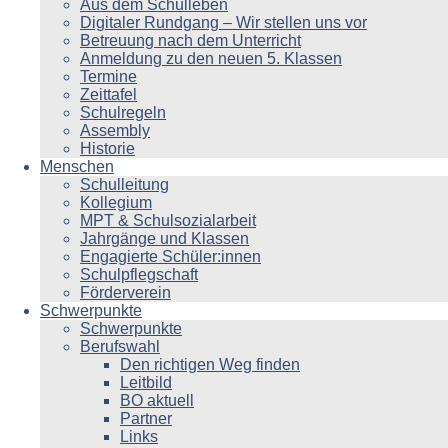
Aus dem Schulleben
Digitaler Rundgang – Wir stellen uns vor
Betreuung nach dem Unterricht
Anmeldung zu den neuen 5. Klassen
Termine
Zeittafel
Schulregeln
Assembly
Historie
Menschen
Schulleitung
Kollegium
MPT & Schulsozialarbeit
Jahrgänge und Klassen
Engagierte Schüler:innen
Schulpflegschaft
Förderverein
Schwerpunkte
Schwerpunkte
Berufswahl
Den richtigen Weg finden
Leitbild
BO aktuell
Partner
Links