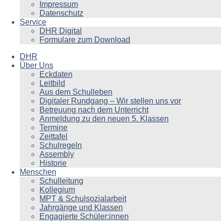
Impressum
Datenschutz
Service
DHR Digital
Formulare zum Download
DHR
Über Uns
Eckdaten
Leitbild
Aus dem Schulleben
Digitaler Rundgang – Wir stellen uns vor
Betreuung nach dem Unterricht
Anmeldung zu den neuen 5. Klassen
Termine
Zeittafel
Schulregeln
Assembly
Historie
Menschen
Schulleitung
Kollegium
MPT & Schulsozialarbeit
Jahrgänge und Klassen
Engagierte Schüler:innen