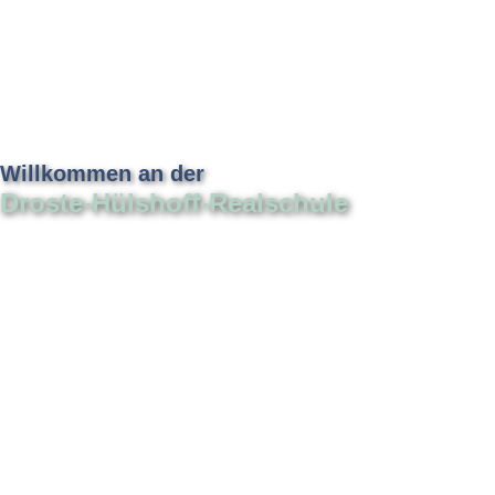
Willkommen an der
Droste-Hülshoff-Realschule