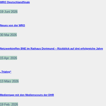
WRO Deutschlandfinale
19 Juni 2026
Neues von der WRO
30 Mai 2026
Netzwerktreffen BNE im Rathaus Dortmund – Rückblick auf drei erfolgreiche Jahre
15 Apr. 2026
„Trialog“
13 März 2026
Medientage mit den Medienscouts der DHR
19 Feb. 2026