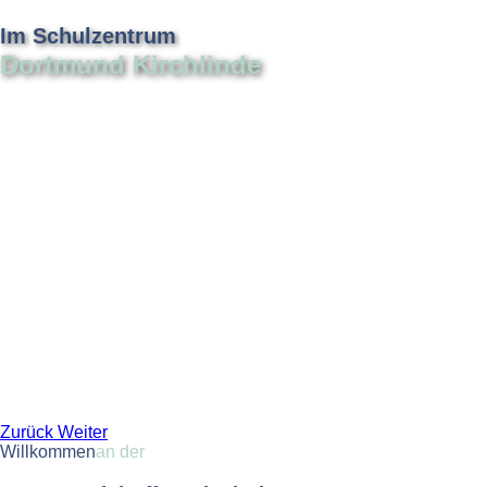
Im Schulzentrum
Dortmund Kirchlinde
Zurück
Weiter
Willkommen
an der