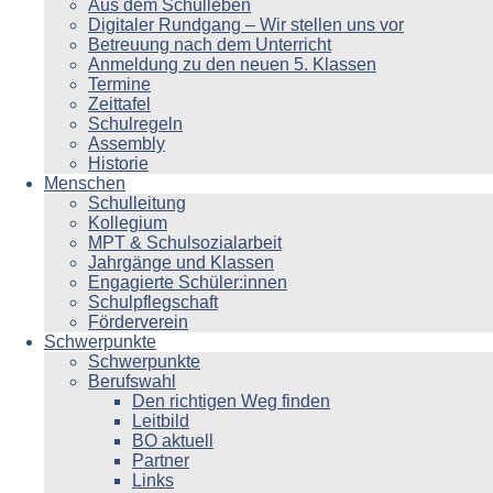
Aus dem Schulleben
Digitaler Rundgang – Wir stellen uns vor
Betreuung nach dem Unterricht
Anmeldung zu den neuen 5. Klassen
Termine
Zeittafel
Schulregeln
Assembly
Historie
Menschen
Schulleitung
Kollegium
MPT & Schulsozialarbeit
Jahrgänge und Klassen
Engagierte Schüler:innen
Schulpflegschaft
Förderverein
Schwerpunkte
Schwerpunkte
Berufswahl
Den richtigen Weg finden
Leitbild
BO aktuell
Partner
Links