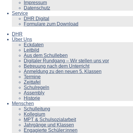
Impressum
Datenschutz
Service
DHR Digital
Formulare zum Download
DHR
Über Uns
Eckdaten
Leitbild
Aus dem Schulleben
Digitaler Rundgang – Wir stellen uns vor
Betreuung nach dem Unterricht
Anmeldung zu den neuen 5. Klassen
Termine
Zeittafel
Schulregeln
Assembly
Historie
Menschen
Schulleitung
Kollegium
MPT & Schulsozialarbeit
Jahrgänge und Klassen
Engagierte Schüler:innen