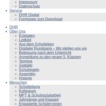
Impressum
Datenschutz
Service
DHR Digital
Formulare zum Download
DHR
Über Uns
Eckdaten
Leitbild
Aus dem Schulleben
Digitaler Rundgang – Wir stellen uns vor
Betreuung nach dem Unterricht
Anmeldung zu den neuen 5. Klassen
Termine
Zeittafel
Schulregeln
Assembly
Historie
Menschen
Schulleitung
Kollegium
MPT & Schulsozialarbeit
Jahrgänge und Klassen
Engagierte Schüler:innen