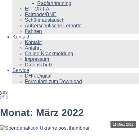
Radfahrtraining
EFFORT A
Fairtrade/BNE
Schüleraustausch
Außerschulische Lernorte
Fahrten
Kontakt
Kontakt
Anfahrt
Online-Krankmeldung
Impressum
Datenschutz
Service
DHR Digital
Formulare zum Download
yes
250
Monat:
März 2022
11 März 2022