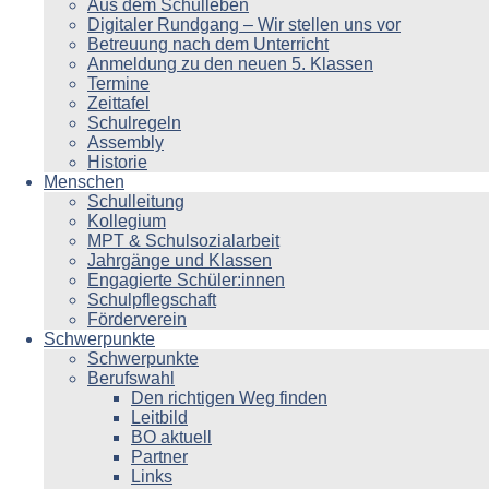
Aus dem Schulleben
Digitaler Rundgang – Wir stellen uns vor
Betreuung nach dem Unterricht
Anmeldung zu den neuen 5. Klassen
Termine
Zeittafel
Schulregeln
Assembly
Historie
Menschen
Schulleitung
Kollegium
MPT & Schulsozialarbeit
Jahrgänge und Klassen
Engagierte Schüler:innen
Schulpflegschaft
Förderverein
Schwerpunkte
Schwerpunkte
Berufswahl
Den richtigen Weg finden
Leitbild
BO aktuell
Partner
Links