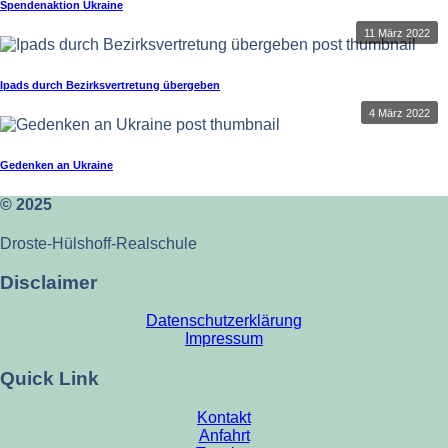
Spendenaktion Ukraine
11 März 2022
Ipads durch Bezirksvertretung übergeben
4 März 2022
Gedenken an Ukraine
© 2025
Droste-Hülshoff-Realschule
Disclaimer
Datenschutzerklärung
Impressum
Quick Link
Kontakt
Anfahrt