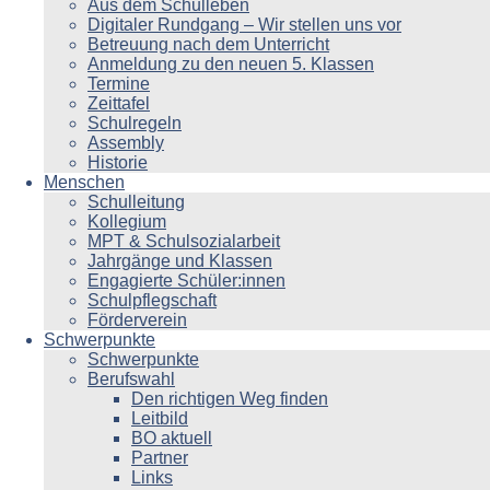
Aus dem Schulleben
Digitaler Rundgang – Wir stellen uns vor
Betreuung nach dem Unterricht
Anmeldung zu den neuen 5. Klassen
Termine
Zeittafel
Schulregeln
Assembly
Historie
Menschen
Schulleitung
Kollegium
MPT & Schulsozialarbeit
Jahrgänge und Klassen
Engagierte Schüler:innen
Schulpflegschaft
Förderverein
Schwerpunkte
Schwerpunkte
Berufswahl
Den richtigen Weg finden
Leitbild
BO aktuell
Partner
Links