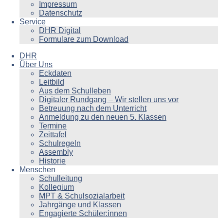
Impressum
Datenschutz
Service
DHR Digital
Formulare zum Download
DHR
Über Uns
Eckdaten
Leitbild
Aus dem Schulleben
Digitaler Rundgang – Wir stellen uns vor
Betreuung nach dem Unterricht
Anmeldung zu den neuen 5. Klassen
Termine
Zeittafel
Schulregeln
Assembly
Historie
Menschen
Schulleitung
Kollegium
MPT & Schulsozialarbeit
Jahrgänge und Klassen
Engagierte Schüler:innen