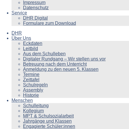
Impressum
Datenschutz
Service
DHR Digital
Formulare zum Download
DHR
Über Uns
Eckdaten
Leitbild
Aus dem Schulleben
Digitaler Rundgang – Wir stellen uns vor
Betreuung nach dem Unterricht
Anmeldung zu den neuen 5. Klassen
Termine
Zeittafel
Schulregeln
Assembly
Historie
Menschen
Schulleitung
Kollegium
MPT & Schulsozialarbeit
Jahrgänge und Klassen
Engagierte Schüler:innen