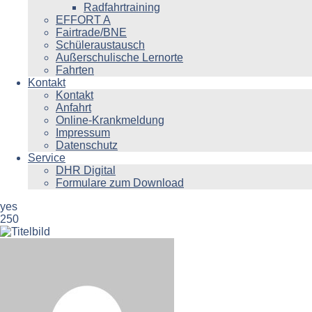
Radfahrtraining
EFFORT A
Fairtrade/BNE
Schüleraustausch
Außerschulische Lernorte
Fahrten
Kontakt
Kontakt
Anfahrt
Online-Krankmeldung
Impressum
Datenschutz
Service
DHR Digital
Formulare zum Download
yes
250