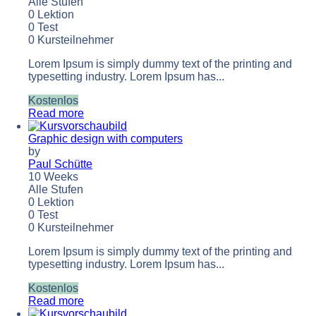
Alle Stufen
0 Lektion
0 Test
0 Kursteilnehmer
Lorem Ipsum is simply dummy text of the printing and
typesetting industry. Lorem Ipsum has...
Kostenlos
Read more
Graphic design with computers
by
Paul Schütte
10 Weeks
Alle Stufen
0 Lektion
0 Test
0 Kursteilnehmer
Lorem Ipsum is simply dummy text of the printing and
typesetting industry. Lorem Ipsum has...
Kostenlos
Read more