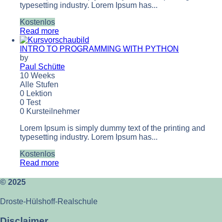
typesetting industry. Lorem Ipsum has...
Kostenlos
Read more
INTRO TO PROGRAMMING WITH PYTHON
by
Paul Schütte
10 Weeks
Alle Stufen
0 Lektion
0 Test
0 Kursteilnehmer
Lorem Ipsum is simply dummy text of the printing and
typesetting industry. Lorem Ipsum has...
Kostenlos
Read more
© 2025
Droste-Hülshoff-Realschule
Disclaimer