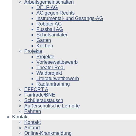
Arbeitsgemeinschaften
DELF-AG
AG gegen Rechts
Instrumental- und Gesangs-AG
Roboter AG
Fussball AG
Schulsanitäter
Garten
Kochen
Projekte
Projekte
Vorlesewettbewerb
Theater Real
Waldprojekt
Literaturwettbewerb
Radfahrtraining
EFFORT A
Fairtrade/BNE
Schüleraustausch
Außerschulische Lernorte
Fahrten
Kontakt
Kontakt
Anfahrt
Online-Krankmeldung