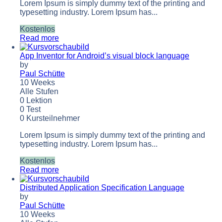
Lorem Ipsum is simply dummy text of the printing and
typesetting industry. Lorem Ipsum has...
Kostenlos
Read more
App Inventor for Android’s visual block language
by
Paul Schütte
10 Weeks
Alle Stufen
0 Lektion
0 Test
0 Kursteilnehmer
Lorem Ipsum is simply dummy text of the printing and
typesetting industry. Lorem Ipsum has...
Kostenlos
Read more
Distributed Application Specification Language
by
Paul Schütte
10 Weeks