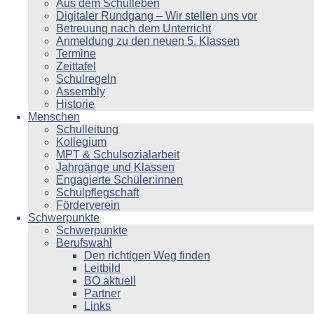
Aus dem Schulleben
Digitaler Rundgang – Wir stellen uns vor
Betreuung nach dem Unterricht
Anmeldung zu den neuen 5. Klassen
Termine
Zeittafel
Schulregeln
Assembly
Historie
Menschen
Schulleitung
Kollegium
MPT & Schulsozialarbeit
Jahrgänge und Klassen
Engagierte Schüler:innen
Schulpflegschaft
Förderverein
Schwerpunkte
Schwerpunkte
Berufswahl
Den richtigen Weg finden
Leitbild
BO aktuell
Partner
Links