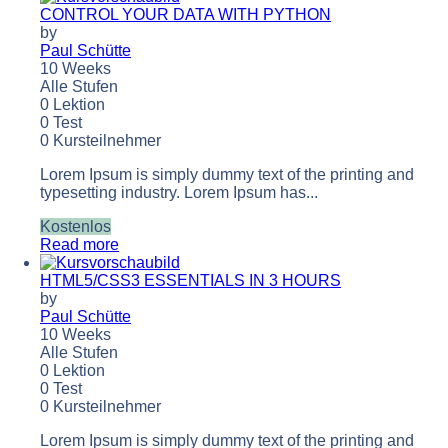
CONTROL YOUR DATA WITH PYTHON
by
Paul Schütte
10 Weeks
Alle Stufen
0 Lektion
0 Test
0 Kursteilnehmer
Lorem Ipsum is simply dummy text of the printing and
typesetting industry. Lorem Ipsum has...
Kostenlos
Read more
HTML5/CSS3 ESSENTIALS IN 3 HOURS
by
Paul Schütte
10 Weeks
Alle Stufen
0 Lektion
0 Test
0 Kursteilnehmer
Lorem Ipsum is simply dummy text of the printing and