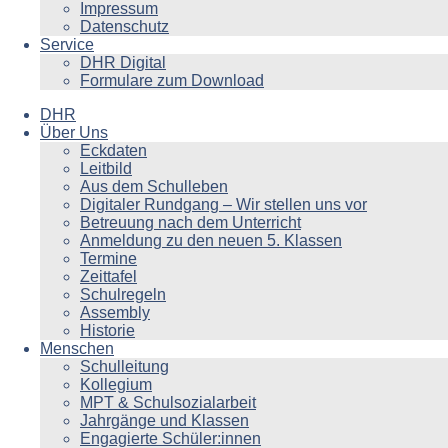
Impressum
Datenschutz
Service
DHR Digital
Formulare zum Download
DHR
Über Uns
Eckdaten
Leitbild
Aus dem Schulleben
Digitaler Rundgang – Wir stellen uns vor
Betreuung nach dem Unterricht
Anmeldung zu den neuen 5. Klassen
Termine
Zeittafel
Schulregeln
Assembly
Historie
Menschen
Schulleitung
Kollegium
MPT & Schulsozialarbeit
Jahrgänge und Klassen
Engagierte Schüler:innen