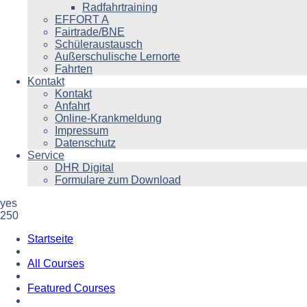
Radfahrtraining
EFFORT A
Fairtrade/BNE
Schüleraustausch
Außerschulische Lernorte
Fahrten
Kontakt
Kontakt
Anfahrt
Online-Krankmeldung
Impressum
Datenschutz
Service
DHR Digital
Formulare zum Download
yes
250
Startseite
All Courses
Featured Courses