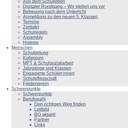
Aus dem Schulleben
Digitaler Rundgang – Wir stellen uns vor
Betreuung nach dem Unterricht
Anmeldung zu den neuen 5. Klassen
Termine
Zeittafel
Schulregeln
Assembly
Historie
Menschen
Schulleitung
Kollegium
MPT & Schulsozialarbeit
Jahrgänge und Klassen
Engagierte Schüler:innen
Schulpflegschaft
Förderverein
Schwerpunkte
Schwerpunkte
Berufswahl
Den richtigen Weg finden
Leitbild
BO aktuell
Partner
Links