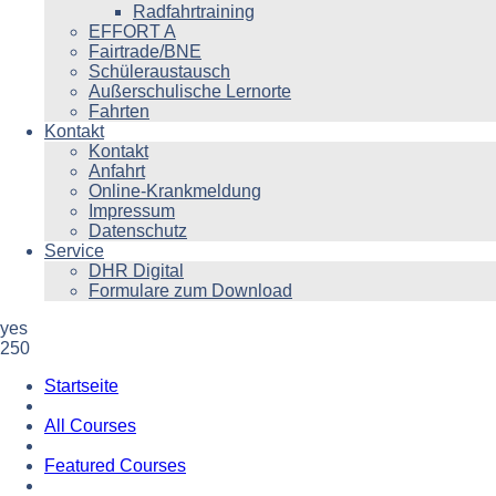
Radfahrtraining
EFFORT A
Fairtrade/BNE
Schüleraustausch
Außerschulische Lernorte
Fahrten
Kontakt
Kontakt
Anfahrt
Online-Krankmeldung
Impressum
Datenschutz
Service
DHR Digital
Formulare zum Download
yes
250
Startseite
All Courses
Featured Courses