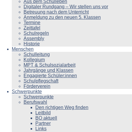
Aus dem Schulleben
Digitaler Rundgang – Wir stellen uns vor
Betreuung nach dem Unterricht
Anmeldung zu den neuen 5. Klassen
Termine
Zeittafel
Schulregeln
Assembly
Historie
Menschen
Schulleitung
Kollegium
MPT & Schulsozialarbeit
Jahrgänge und Klassen
Engagierte Schüler:innen
Schulpflegschaft
Förderverein
Schwerpunkte
Schwerpunkte
Berufswahl
Den richtigen Weg finden
Leitbild
BO aktuell
Partner
Links