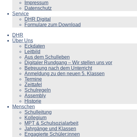
Impressum
Datenschutz
Service
DHR Digital
Formulare zum Download
DHR
Über Uns
Eckdaten
Leitbild
Aus dem Schulleben
Digitaler Rundgang – Wir stellen uns vor
Betreuung nach dem Unterricht
Anmeldung zu den neuen 5. Klassen
Termine
Zeittafel
Schulregeln
Assembly
Historie
Menschen
Schulleitung
Kollegium
MPT & Schulsozialarbeit
Jahrgänge und Klassen
Engagierte Schüler:innen