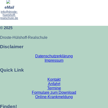
eMail
info@droste-
huelshoff-
realschule.de
© 2025
Droste-Hülshoff-Realschule
Disclaimer
Datenschutzerklärung
Impressum
Quick Link
Kontakt
Anfahrt
Termine
Formulare zum Download
Online-Krankmeldung
Finden!