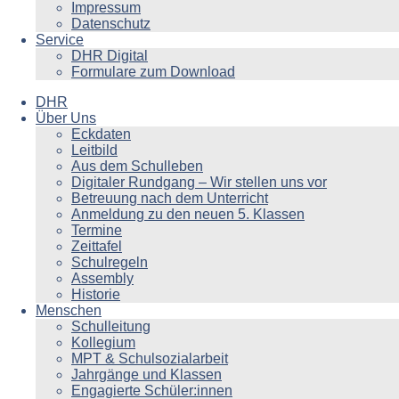
Impressum
Datenschutz
Service
DHR Digital
Formulare zum Download
DHR
Über Uns
Eckdaten
Leitbild
Aus dem Schulleben
Digitaler Rundgang – Wir stellen uns vor
Betreuung nach dem Unterricht
Anmeldung zu den neuen 5. Klassen
Termine
Zeittafel
Schulregeln
Assembly
Historie
Menschen
Schulleitung
Kollegium
MPT & Schulsozialarbeit
Jahrgänge und Klassen
Engagierte Schüler:innen