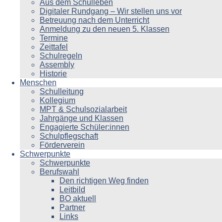
Aus dem Schulleben
Digitaler Rundgang – Wir stellen uns vor
Betreuung nach dem Unterricht
Anmeldung zu den neuen 5. Klassen
Termine
Zeittafel
Schulregeln
Assembly
Historie
Menschen
Schulleitung
Kollegium
MPT & Schulsozialarbeit
Jahrgänge und Klassen
Engagierte Schüler:innen
Schulpflegschaft
Förderverein
Schwerpunkte
Schwerpunkte
Berufswahl
Den richtigen Weg finden
Leitbild
BO aktuell
Partner
Links