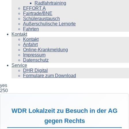
Radfahrtraining
EFFORT A
Fairtrade/BNE
Schüleraustausch
Außerschulische Lernorte
Fahrten
Kontakt
Kontakt
Anfahrt
Online-Krankmeldung
Impressum
Datenschutz
Service
DHR Digital
Formulare zum Download
yes
250
WDR Lokalzeit zu Besuch in der AG
gegen Rechts