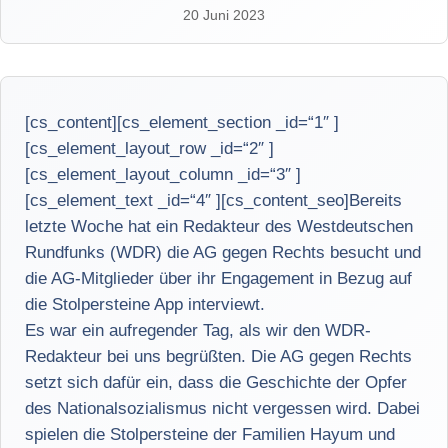
20 Juni 2023
[cs_content][cs_element_section _id=“1″ ]
[cs_element_layout_row _id=“2″ ]
[cs_element_layout_column _id=“3″ ]
[cs_element_text _id=“4″ ][cs_content_seo]Bereits
letzte Woche hat ein Redakteur des Westdeutschen
Rundfunks (WDR) die AG gegen Rechts besucht und
die AG-Mitglieder über ihr Engagement in Bezug auf
die Stolpersteine App interviewt.
Es war ein aufregender Tag, als wir den WDR-
Redakteur bei uns begrüßten. Die AG gegen Rechts
setzt sich dafür ein, dass die Geschichte der Opfer
des Nationalsozialismus nicht vergessen wird. Dabei
spielen die Stolpersteine der Familien Hayum und