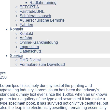
Radfahrtraining
EFFORT A
Fairtrade/BNE
Schüleraustausch
Außerschulische Lernorte
Fahrten
Kontakt
Kontakt
Anfahrt
Online-Krankmeldung
Impressum
Datenschutz
Service
DHR Digital
Formulare zum Download
yes
250
Lorem Ipsum is simply dummy text of the printing and
typesetting industry. Lorem Ipsum has been the industry’s
standard dummy text ever since the 1500s, when an unknown
printer took a gallery of the type and scrambled it into make a
type specimen book. It has survived not only five centuries, but
also the leap into electronic typesetting, remaining essentially