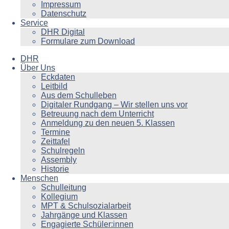
Impressum
Datenschutz
Service
DHR Digital
Formulare zum Download
DHR
Über Uns
Eckdaten
Leitbild
Aus dem Schulleben
Digitaler Rundgang – Wir stellen uns vor
Betreuung nach dem Unterricht
Anmeldung zu den neuen 5. Klassen
Termine
Zeittafel
Schulregeln
Assembly
Historie
Menschen
Schulleitung
Kollegium
MPT & Schulsozialarbeit
Jahrgänge und Klassen
Engagierte Schüler:innen