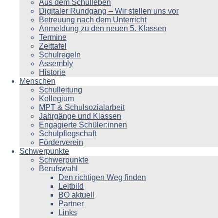
Aus dem Schulleben
Digitaler Rundgang – Wir stellen uns vor
Betreuung nach dem Unterricht
Anmeldung zu den neuen 5. Klassen
Termine
Zeittafel
Schulregeln
Assembly
Historie
Menschen
Schulleitung
Kollegium
MPT & Schulsozialarbeit
Jahrgänge und Klassen
Engagierte Schüler:innen
Schulpflegschaft
Förderverein
Schwerpunkte
Schwerpunkte
Berufswahl
Den richtigen Weg finden
Leitbild
BO aktuell
Partner
Links