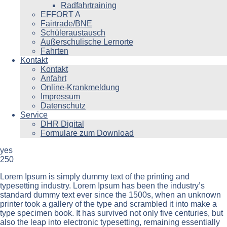
Radfahrtraining
EFFORT A
Fairtrade/BNE
Schüleraustausch
Außerschulische Lernorte
Fahrten
Kontakt
Kontakt
Anfahrt
Online-Krankmeldung
Impressum
Datenschutz
Service
DHR Digital
Formulare zum Download
yes
250
Lorem Ipsum is simply dummy text of the printing and
typesetting industry. Lorem Ipsum has been the industry’s
standard dummy text ever since the 1500s, when an unknown
printer took a gallery of the type and scrambled it into make a
type specimen book. It has survived not only five centuries, but
also the leap into electronic typesetting, remaining essentially