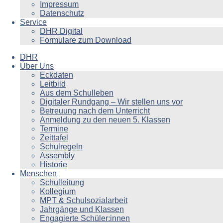
Impressum
Datenschutz
Service
DHR Digital
Formulare zum Download
DHR
Über Uns
Eckdaten
Leitbild
Aus dem Schulleben
Digitaler Rundgang – Wir stellen uns vor
Betreuung nach dem Unterricht
Anmeldung zu den neuen 5. Klassen
Termine
Zeittafel
Schulregeln
Assembly
Historie
Menschen
Schulleitung
Kollegium
MPT & Schulsozialarbeit
Jahrgänge und Klassen
Engagierte Schüler:innen