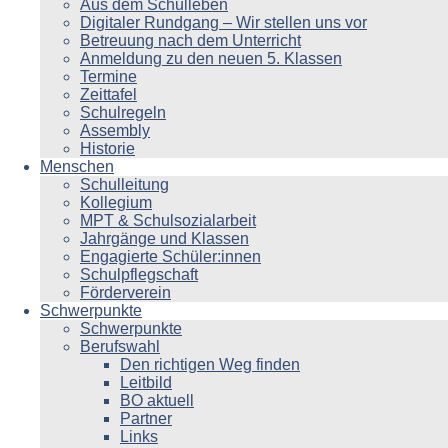
Aus dem Schulleben
Digitaler Rundgang – Wir stellen uns vor
Betreuung nach dem Unterricht
Anmeldung zu den neuen 5. Klassen
Termine
Zeittafel
Schulregeln
Assembly
Historie
Menschen
Schulleitung
Kollegium
MPT & Schulsozialarbeit
Jahrgänge und Klassen
Engagierte Schüler:innen
Schulpflegschaft
Förderverein
Schwerpunkte
Schwerpunkte
Berufswahl
Den richtigen Weg finden
Leitbild
BO aktuell
Partner
Links