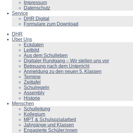
Impressum
Datenschutz
Service
DHR Digital
Formulare zum Download
DHR
Über Uns
Eckdaten
Leitbild
Aus dem Schulleben
Digitaler Rundgang – Wir stellen uns vor
Betreuung nach dem Unterricht
Anmeldung zu den neuen 5. Klassen
Termine
Zeittafel
Schulregeln
Assembly
Historie
Menschen
Schulleitung
Kollegium
MPT & Schulsozialarbeit
Jahrgänge und Klassen
Engagierte Schüler:innen