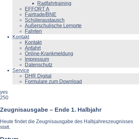
Radfahrtraining
EFFORT A
Fairtrade/BNE
Schüleraustausch
Außerschulische Lernorte
Fahrten
Kontakt
Kontakt
Anfahrt
Online-Krankmeldung
Impressum
Datenschutz
Service
DHR Digital
Formulare zum Download
yes
250
Zeugnisausgabe – Ende 1. Halbjahr
Heute findet die Zeugnisausgabe des Halbjahreszeugnisses
statt.