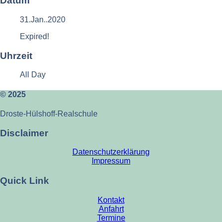
Datum
31.Jan..2020
Expired!
Uhrzeit
All Day
© 2025
Droste-Hülshoff-Realschule
Disclaimer
Datenschutzerklärung
Impressum
Quick Link
Kontakt
Anfahrt
Termine