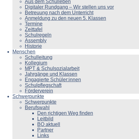
Aus dem Schulleben
Digitaler Rundgang – Wir stellen uns vor
Betreuung nach dem Unterricht
Anmeldung zu den neuen 5. Klassen
Termine
Zeittafel
Schulregeln
Assembly
Historie
Menschen
Schulleitung
Kollegium
MPT & Schulsozialarbeit
Jahrgänge und Klassen
Engagierte Schüler:innen
Schulpflegschaft
Förderverein
Schwerpunkte
Schwerpunkte
Berufswahl
Den richtigen Weg finden
Leitbild
BO aktuell
Partner
Links