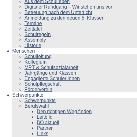
Aus dem Schulleben
Digitaler Rundgang – Wir stellen uns vor
Betreuung nach dem Unterricht
Anmeldung zu den neuen 5. Klassen
Termine
Zeittafel
Schulregeln
Assembly
Historie
Menschen
Schulleitung
Kollegium
MPT & Schulsozialarbeit
Jahrgänge und Klassen
Engagierte Schüler:innen
Schulpflegschaft
Förderverein
Schwerpunkte
Schwerpunkte
Berufswahl
Den richtigen Weg finden
Leitbild
BO aktuell
Partner
Links