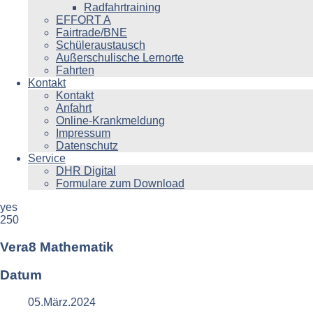
Radfahrtraining
EFFORT A
Fairtrade/BNE
Schüleraustausch
Außerschulische Lernorte
Fahrten
Kontakt
Kontakt
Anfahrt
Online-Krankmeldung
Impressum
Datenschutz
Service
DHR Digital
Formulare zum Download
yes
250
Vera8 Mathematik
Datum
05.März.2024