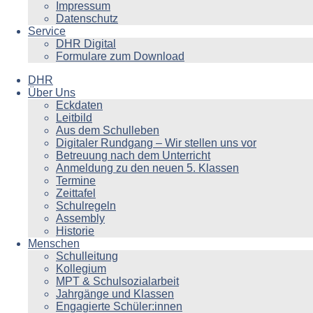
Impressum
Datenschutz
Service
DHR Digital
Formulare zum Download
DHR
Über Uns
Eckdaten
Leitbild
Aus dem Schulleben
Digitaler Rundgang – Wir stellen uns vor
Betreuung nach dem Unterricht
Anmeldung zu den neuen 5. Klassen
Termine
Zeittafel
Schulregeln
Assembly
Historie
Menschen
Schulleitung
Kollegium
MPT & Schulsozialarbeit
Jahrgänge und Klassen
Engagierte Schüler:innen