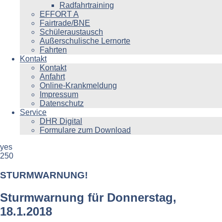
Radfahrtraining
EFFORT A
Fairtrade/BNE
Schüleraustausch
Außerschulische Lernorte
Fahrten
Kontakt
Kontakt
Anfahrt
Online-Krankmeldung
Impressum
Datenschutz
Service
DHR Digital
Formulare zum Download
yes
250
STURMWARNUNG!
Sturmwarnung für Donnerstag,
18.1.2018