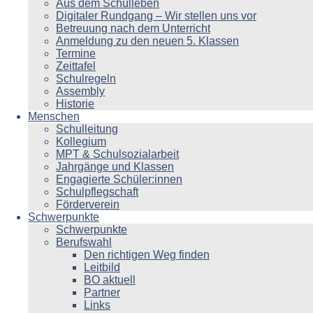
Aus dem Schulleben
Digitaler Rundgang – Wir stellen uns vor
Betreuung nach dem Unterricht
Anmeldung zu den neuen 5. Klassen
Termine
Zeittafel
Schulregeln
Assembly
Historie
Menschen
Schulleitung
Kollegium
MPT & Schulsozialarbeit
Jahrgänge und Klassen
Engagierte Schüler:innen
Schulpflegschaft
Förderverein
Schwerpunkte
Schwerpunkte
Berufswahl
Den richtigen Weg finden
Leitbild
BO aktuell
Partner
Links