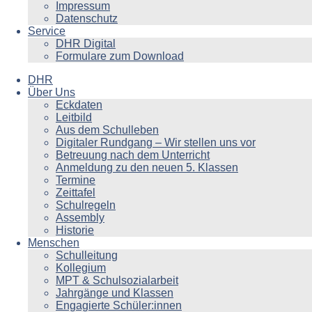
Impressum
Datenschutz
Service
DHR Digital
Formulare zum Download
DHR
Über Uns
Eckdaten
Leitbild
Aus dem Schulleben
Digitaler Rundgang – Wir stellen uns vor
Betreuung nach dem Unterricht
Anmeldung zu den neuen 5. Klassen
Termine
Zeittafel
Schulregeln
Assembly
Historie
Menschen
Schulleitung
Kollegium
MPT & Schulsozialarbeit
Jahrgänge und Klassen
Engagierte Schüler:innen