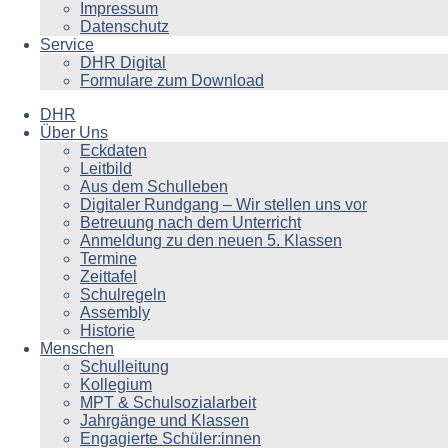
Impressum
Datenschutz
Service
DHR Digital
Formulare zum Download
DHR
Über Uns
Eckdaten
Leitbild
Aus dem Schulleben
Digitaler Rundgang – Wir stellen uns vor
Betreuung nach dem Unterricht
Anmeldung zu den neuen 5. Klassen
Termine
Zeittafel
Schulregeln
Assembly
Historie
Menschen
Schulleitung
Kollegium
MPT & Schulsozialarbeit
Jahrgänge und Klassen
Engagierte Schüler:innen