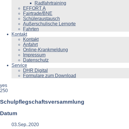
Radfahrtraining
EFFORT A
Fairtrade/BNE
Schüleraustausch
Außerschulische Lernorte
Fahrten
Kontakt
Kontakt
Anfahrt
Online-Krankmeldung
Impressum
Datenschutz
Service
DHR Digital
Formulare zum Download
yes
250
Schulpflegschaftsversammlung
Datum
03.Sep..2020