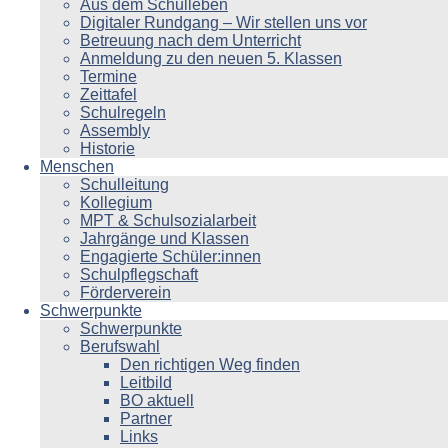
Aus dem Schulleben
Digitaler Rundgang – Wir stellen uns vor
Betreuung nach dem Unterricht
Anmeldung zu den neuen 5. Klassen
Termine
Zeittafel
Schulregeln
Assembly
Historie
Menschen
Schulleitung
Kollegium
MPT & Schulsozialarbeit
Jahrgänge und Klassen
Engagierte Schüler:innen
Schulpflegschaft
Förderverein
Schwerpunkte
Schwerpunkte
Berufswahl
Den richtigen Weg finden
Leitbild
BO aktuell
Partner
Links