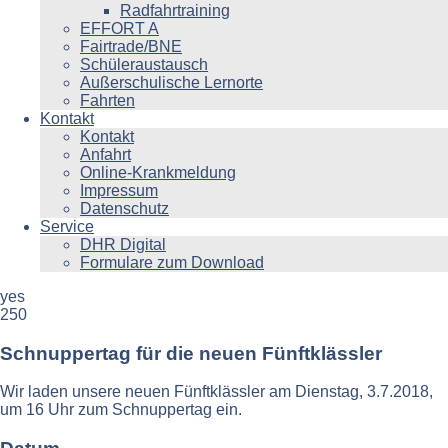
Radfahrtraining
EFFORT A
Fairtrade/BNE
Schüleraustausch
Außerschulische Lernorte
Fahrten
Kontakt
Kontakt
Anfahrt
Online-Krankmeldung
Impressum
Datenschutz
Service
DHR Digital
Formulare zum Download
yes
250
Schnuppertag für die neuen Fünftklässler
Wir laden unsere neuen Fünftklässler am Dienstag, 3.7.2018,
um 16 Uhr zum Schnuppertag ein.