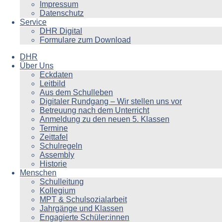
Impressum
Datenschutz
Service
DHR Digital
Formulare zum Download
DHR
Über Uns
Eckdaten
Leitbild
Aus dem Schulleben
Digitaler Rundgang – Wir stellen uns vor
Betreuung nach dem Unterricht
Anmeldung zu den neuen 5. Klassen
Termine
Zeittafel
Schulregeln
Assembly
Historie
Menschen
Schulleitung
Kollegium
MPT & Schulsozialarbeit
Jahrgänge und Klassen
Engagierte Schüler:innen