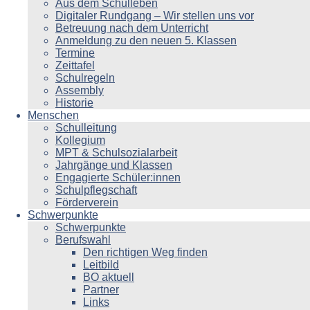
Aus dem Schulleben
Digitaler Rundgang – Wir stellen uns vor
Betreuung nach dem Unterricht
Anmeldung zu den neuen 5. Klassen
Termine
Zeittafel
Schulregeln
Assembly
Historie
Menschen
Schulleitung
Kollegium
MPT & Schulsozialarbeit
Jahrgänge und Klassen
Engagierte Schüler:innen
Schulpflegschaft
Förderverein
Schwerpunkte
Schwerpunkte
Berufswahl
Den richtigen Weg finden
Leitbild
BO aktuell
Partner
Links