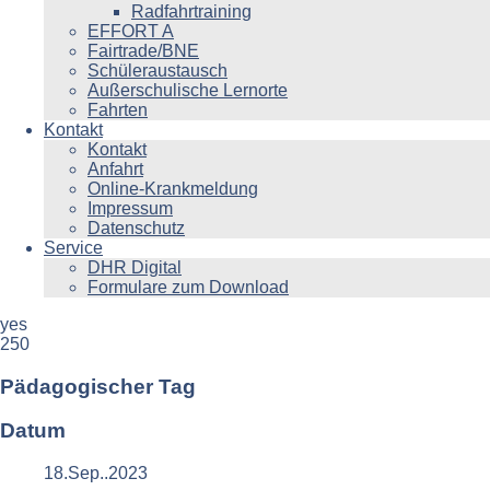
Radfahrtraining
EFFORT A
Fairtrade/BNE
Schüleraustausch
Außerschulische Lernorte
Fahrten
Kontakt
Kontakt
Anfahrt
Online-Krankmeldung
Impressum
Datenschutz
Service
DHR Digital
Formulare zum Download
yes
250
Pädagogischer Tag
Datum
18.Sep..2023