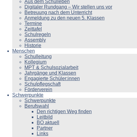
Aus dem Schulleben
Digitaler Rundgang – Wir stellen uns vor
Betreuung nach dem Unterricht
Anmeldung zu den neuen 5. Klassen
Termine
Zeittafel
Schulregeln
Assembly
Historie
Menschen
Schulleitung
Kollegium
MPT & Schulsozialarbeit
Jahrgänge und Klassen
Engagierte Schüler:innen
Schulpflegschaft
Förderverein
Schwerpunkte
Schwerpunkte
Berufswahl
Den richtigen Weg finden
Leitbild
BO aktuell
Partner
Links