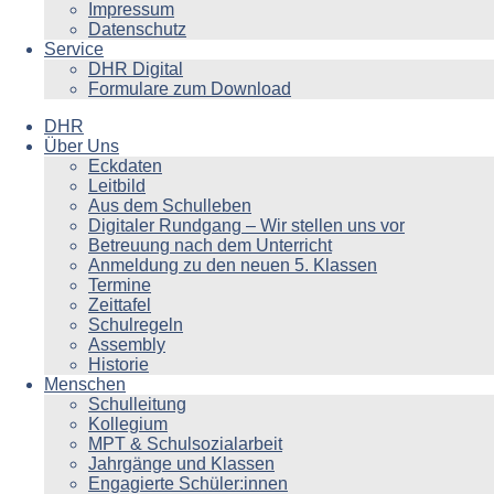
Impressum
Datenschutz
Service
DHR Digital
Formulare zum Download
DHR
Über Uns
Eckdaten
Leitbild
Aus dem Schulleben
Digitaler Rundgang – Wir stellen uns vor
Betreuung nach dem Unterricht
Anmeldung zu den neuen 5. Klassen
Termine
Zeittafel
Schulregeln
Assembly
Historie
Menschen
Schulleitung
Kollegium
MPT & Schulsozialarbeit
Jahrgänge und Klassen
Engagierte Schüler:innen