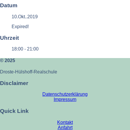
Datum
10.Okt..2019
Expired!
Uhrzeit
18:00 - 21:00
© 2025
Droste-Hülshoff-Realschule
Disclaimer
Datenschutzerklärung
Impressum
Quick Link
Kontakt
Anfahrt