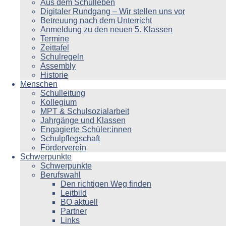
Aus dem Schulleben
Digitaler Rundgang – Wir stellen uns vor
Betreuung nach dem Unterricht
Anmeldung zu den neuen 5. Klassen
Termine
Zeittafel
Schulregeln
Assembly
Historie
Menschen
Schulleitung
Kollegium
MPT & Schulsozialarbeit
Jahrgänge und Klassen
Engagierte Schüler:innen
Schulpflegschaft
Förderverein
Schwerpunkte
Schwerpunkte
Berufswahl
Den richtigen Weg finden
Leitbild
BO aktuell
Partner
Links