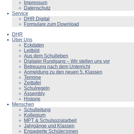
Impressum
Datenschutz
Service
DHR Digital
Formulare zum Download
DHR
Über Uns
Eckdaten
Leitbild
Aus dem Schulleben
Digitaler Rundgang – Wir stellen uns vor
Betreuung nach dem Unterricht
Anmeldung zu den neuen 5. Klassen
Termine
Zeittafel
Schulregeln
Assembly
Historie
Menschen
Schulleitung
Kollegium
MPT & Schulsozialarbeit
Jahrgänge und Klassen
Engagierte Schüler:innen