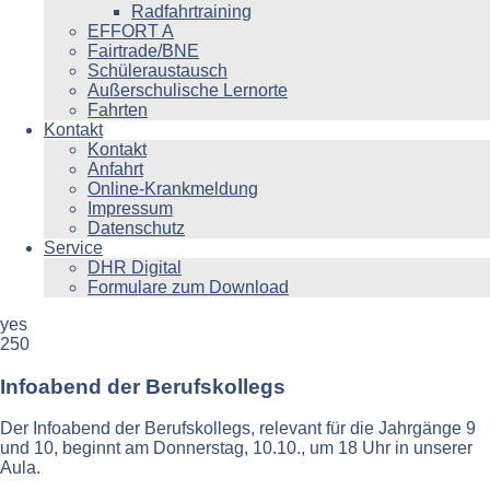
Radfahrtraining
EFFORT A
Fairtrade/BNE
Schüleraustausch
Außerschulische Lernorte
Fahrten
Kontakt
Kontakt
Anfahrt
Online-Krankmeldung
Impressum
Datenschutz
Service
DHR Digital
Formulare zum Download
yes
250
Infoabend der Berufskollegs
Der Infoabend der Berufskollegs, relevant für die Jahrgänge 9
und 10, beginnt am Donnerstag, 10.10., um 18 Uhr in unserer
Aula.