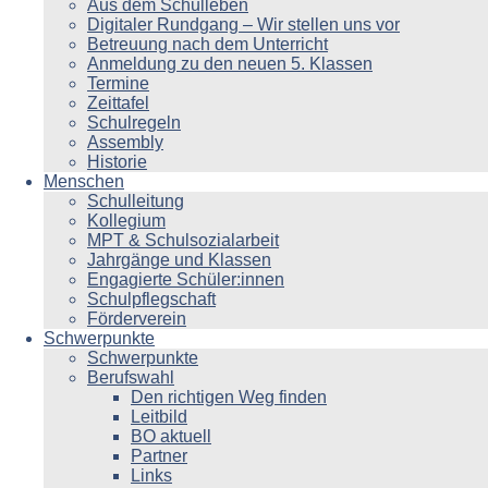
Aus dem Schulleben
Digitaler Rundgang – Wir stellen uns vor
Betreuung nach dem Unterricht
Anmeldung zu den neuen 5. Klassen
Termine
Zeittafel
Schulregeln
Assembly
Historie
Menschen
Schulleitung
Kollegium
MPT & Schulsozialarbeit
Jahrgänge und Klassen
Engagierte Schüler:innen
Schulpflegschaft
Förderverein
Schwerpunkte
Schwerpunkte
Berufswahl
Den richtigen Weg finden
Leitbild
BO aktuell
Partner
Links