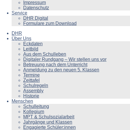
Impressum
Datenschutz
Service
DHR Digital
Formulare zum Download
DHR
Über Uns
Eckdaten
Leitbild
Aus dem Schulleben
Digitaler Rundgang – Wir stellen uns vor
Betreuung nach dem Unterricht
Anmeldung zu den neuen 5. Klassen
Termine
Zeittafel
Schulregeln
Assembly
Historie
Menschen
Schulleitung
Kollegium
MPT & Schulsozialarbeit
Jahrgänge und Klassen
Engagierte Schüler:innen