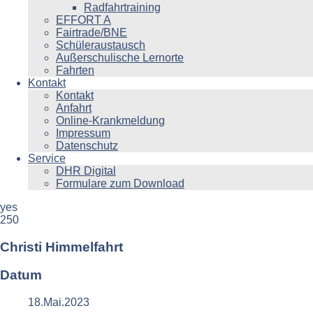
Radfahrtraining
EFFORT A
Fairtrade/BNE
Schüleraustausch
Außerschulische Lernorte
Fahrten
Kontakt
Kontakt
Anfahrt
Online-Krankmeldung
Impressum
Datenschutz
Service
DHR Digital
Formulare zum Download
yes
250
Christi Himmelfahrt
Datum
18.Mai.2023