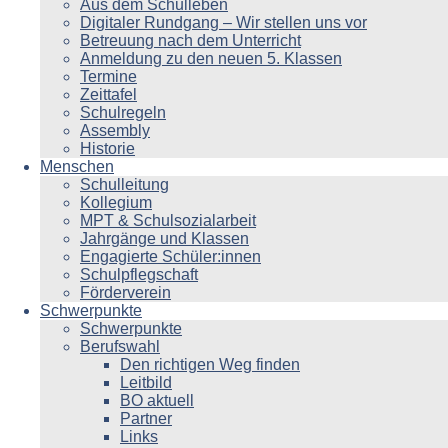
Aus dem Schulleben
Digitaler Rundgang – Wir stellen uns vor
Betreuung nach dem Unterricht
Anmeldung zu den neuen 5. Klassen
Termine
Zeittafel
Schulregeln
Assembly
Historie
Menschen
Schulleitung
Kollegium
MPT & Schulsozialarbeit
Jahrgänge und Klassen
Engagierte Schüler:innen
Schulpflegschaft
Förderverein
Schwerpunkte
Schwerpunkte
Berufswahl
Den richtigen Weg finden
Leitbild
BO aktuell
Partner
Links