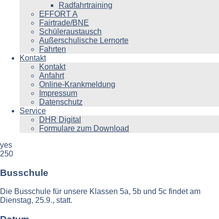
Radfahrtraining
EFFORT A
Fairtrade/BNE
Schüleraustausch
Außerschulische Lernorte
Fahrten
Kontakt
Kontakt
Anfahrt
Online-Krankmeldung
Impressum
Datenschutz
Service
DHR Digital
Formulare zum Download
yes
250
Busschule
Die Busschule für unsere Klassen 5a, 5b und 5c findet am
Dienstag, 25.9., statt.