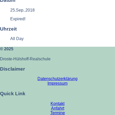
Datum
25.Sep..2018
Expired!
Uhrzeit
All Day
© 2025
Droste-Hülshoff-Realschule
Disclaimer
Datenschutzerklärung
Impressum
Quick Link
Kontakt
Anfahrt
Termine