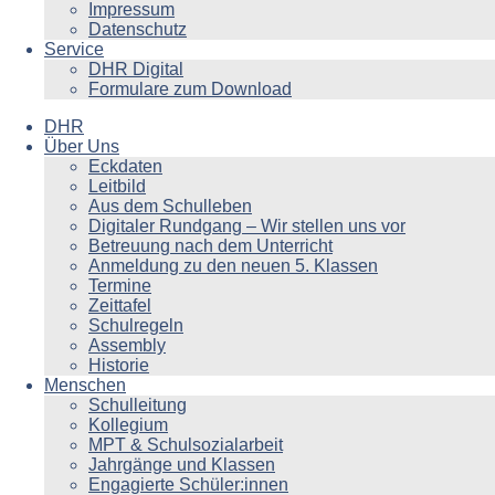
Impressum
Datenschutz
Service
DHR Digital
Formulare zum Download
DHR
Über Uns
Eckdaten
Leitbild
Aus dem Schulleben
Digitaler Rundgang – Wir stellen uns vor
Betreuung nach dem Unterricht
Anmeldung zu den neuen 5. Klassen
Termine
Zeittafel
Schulregeln
Assembly
Historie
Menschen
Schulleitung
Kollegium
MPT & Schulsozialarbeit
Jahrgänge und Klassen
Engagierte Schüler:innen