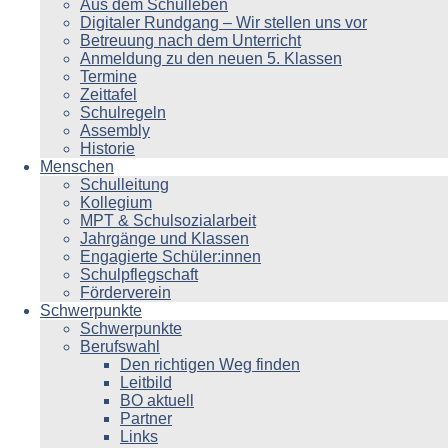
Aus dem Schulleben
Digitaler Rundgang – Wir stellen uns vor
Betreuung nach dem Unterricht
Anmeldung zu den neuen 5. Klassen
Termine
Zeittafel
Schulregeln
Assembly
Historie
Menschen
Schulleitung
Kollegium
MPT & Schulsozialarbeit
Jahrgänge und Klassen
Engagierte Schüler:innen
Schulpflegschaft
Förderverein
Schwerpunkte
Schwerpunkte
Berufswahl
Den richtigen Weg finden
Leitbild
BO aktuell
Partner
Links