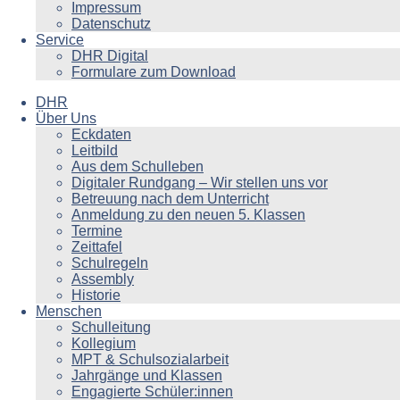
Impressum
Datenschutz
Service
DHR Digital
Formulare zum Download
DHR
Über Uns
Eckdaten
Leitbild
Aus dem Schulleben
Digitaler Rundgang – Wir stellen uns vor
Betreuung nach dem Unterricht
Anmeldung zu den neuen 5. Klassen
Termine
Zeittafel
Schulregeln
Assembly
Historie
Menschen
Schulleitung
Kollegium
MPT & Schulsozialarbeit
Jahrgänge und Klassen
Engagierte Schüler:innen