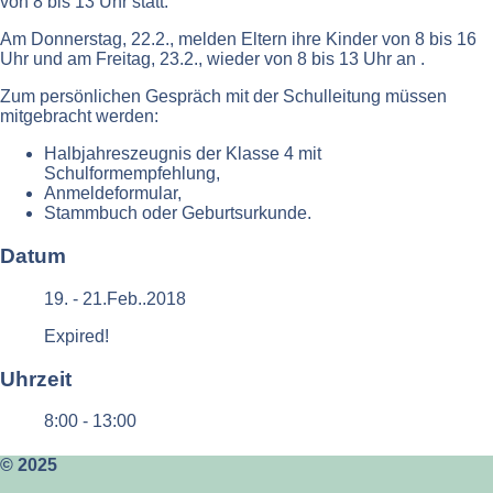
von 8 bis 13 Uhr statt.
Am Donnerstag, 22.2., melden Eltern ihre Kinder von 8 bis 16
Uhr und am Freitag, 23.2., wieder von 8 bis 13 Uhr an .
Zum persönlichen Gespräch mit der Schulleitung müssen
mitgebracht werden:
Halbjahreszeugnis der Klasse 4 mit
Schulformempfehlung,
Anmeldeformular,
Stammbuch oder Geburtsurkunde.
Datum
19. - 21.Feb..2018
Expired!
Uhrzeit
8:00 - 13:00
© 2025