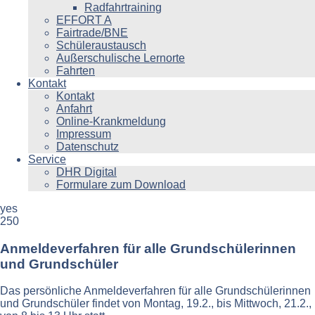
Radfahrtraining
EFFORT A
Fairtrade/BNE
Schüleraustausch
Außerschulische Lernorte
Fahrten
Kontakt
Kontakt
Anfahrt
Online-Krankmeldung
Impressum
Datenschutz
Service
DHR Digital
Formulare zum Download
yes
250
Anmeldeverfahren für alle Grundschülerinnen
und Grundschüler
Das persönliche Anmeldeverfahren für alle Grundschülerinnen
und Grundschüler findet von Montag, 19.2., bis Mittwoch, 21.2.,