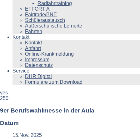
Radfahrtraining
EFFORT A
Fairtrade/BNE
Schüleraustausch
Außerschulische Lernorte
Fahrten
Kontakt
Kontakt
Anfahrt
Online-Krankmeldung
Impressum
Datenschutz
Service
DHR Digital
Formulare zum Download
yes
250
9er Berufswahlmesse in der Aula
Datum
15.Nov..2025