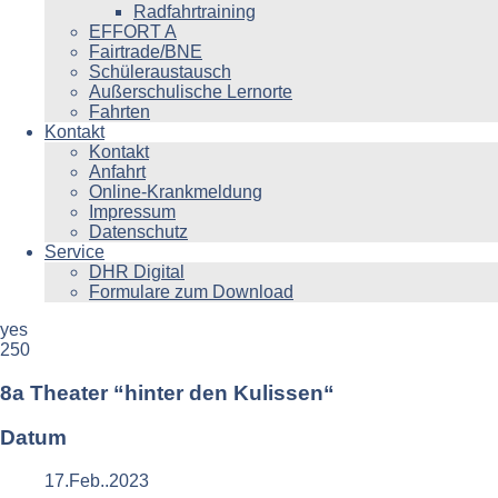
Radfahrtraining
EFFORT A
Fairtrade/BNE
Schüleraustausch
Außerschulische Lernorte
Fahrten
Kontakt
Kontakt
Anfahrt
Online-Krankmeldung
Impressum
Datenschutz
Service
DHR Digital
Formulare zum Download
yes
250
8a Theater “hinter den Kulissen“
Datum
17.Feb..2023