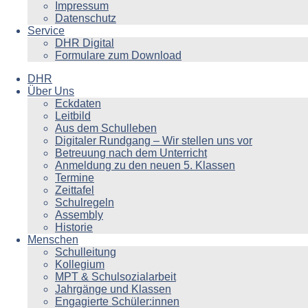
Impressum
Datenschutz
Service
DHR Digital
Formulare zum Download
DHR
Über Uns
Eckdaten
Leitbild
Aus dem Schulleben
Digitaler Rundgang – Wir stellen uns vor
Betreuung nach dem Unterricht
Anmeldung zu den neuen 5. Klassen
Termine
Zeittafel
Schulregeln
Assembly
Historie
Menschen
Schulleitung
Kollegium
MPT & Schulsozialarbeit
Jahrgänge und Klassen
Engagierte Schüler:innen