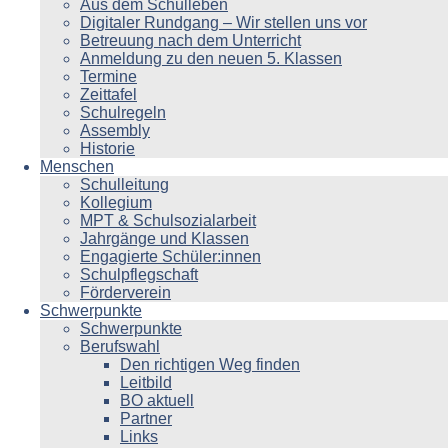
Aus dem Schulleben
Digitaler Rundgang – Wir stellen uns vor
Betreuung nach dem Unterricht
Anmeldung zu den neuen 5. Klassen
Termine
Zeittafel
Schulregeln
Assembly
Historie
Menschen
Schulleitung
Kollegium
MPT & Schulsozialarbeit
Jahrgänge und Klassen
Engagierte Schüler:innen
Schulpflegschaft
Förderverein
Schwerpunkte
Schwerpunkte
Berufswahl
Den richtigen Weg finden
Leitbild
BO aktuell
Partner
Links