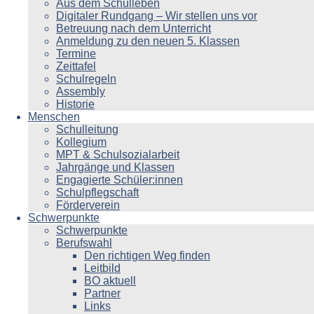
Aus dem Schulleben
Digitaler Rundgang – Wir stellen uns vor
Betreuung nach dem Unterricht
Anmeldung zu den neuen 5. Klassen
Termine
Zeittafel
Schulregeln
Assembly
Historie
Menschen
Schulleitung
Kollegium
MPT & Schulsozialarbeit
Jahrgänge und Klassen
Engagierte Schüler:innen
Schulpflegschaft
Förderverein
Schwerpunkte
Schwerpunkte
Berufswahl
Den richtigen Weg finden
Leitbild
BO aktuell
Partner
Links