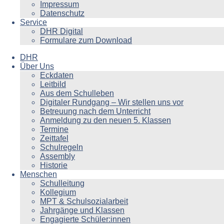
Impressum
Datenschutz
Service
DHR Digital
Formulare zum Download
DHR
Über Uns
Eckdaten
Leitbild
Aus dem Schulleben
Digitaler Rundgang – Wir stellen uns vor
Betreuung nach dem Unterricht
Anmeldung zu den neuen 5. Klassen
Termine
Zeittafel
Schulregeln
Assembly
Historie
Menschen
Schulleitung
Kollegium
MPT & Schulsozialarbeit
Jahrgänge und Klassen
Engagierte Schüler:innen