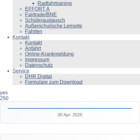
Radfahrtraining
EFFORT A
Fairtrade/BNE
Schüleraustausch
Außerschulische Lernorte
Fahrten
Kontakt
Kontakt
Anfahrt
Online-Krankmeldung
Impressum
Datenschutz
Service
DHR Digital
Formulare zum Download
yes
250
30 Apr. 2025