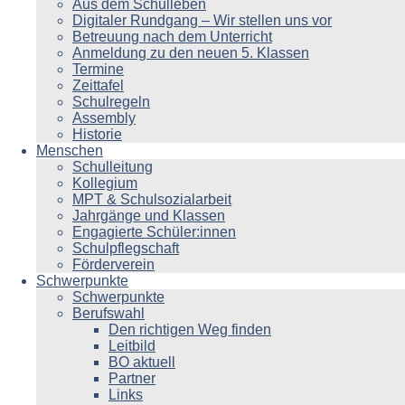
Aus dem Schulleben
Digitaler Rundgang – Wir stellen uns vor
Betreuung nach dem Unterricht
Anmeldung zu den neuen 5. Klassen
Termine
Zeittafel
Schulregeln
Assembly
Historie
Menschen
Schulleitung
Kollegium
MPT & Schulsozialarbeit
Jahrgänge und Klassen
Engagierte Schüler:innen
Schulpflegschaft
Förderverein
Schwerpunkte
Schwerpunkte
Berufswahl
Den richtigen Weg finden
Leitbild
BO aktuell
Partner
Links