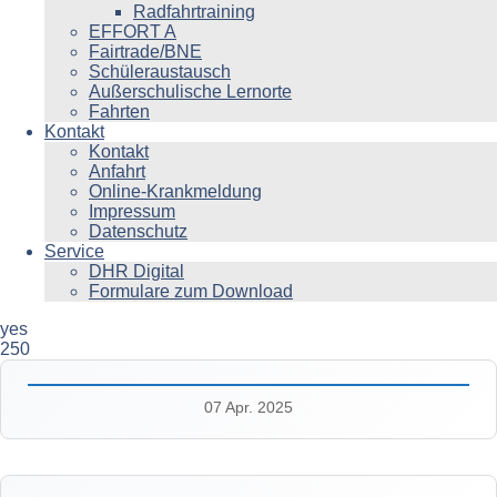
Radfahrtraining
EFFORT A
Fairtrade/BNE
Schüleraustausch
Außerschulische Lernorte
Fahrten
Kontakt
Kontakt
Anfahrt
Online-Krankmeldung
Impressum
Datenschutz
Service
DHR Digital
Formulare zum Download
yes
250
07 Apr. 2025