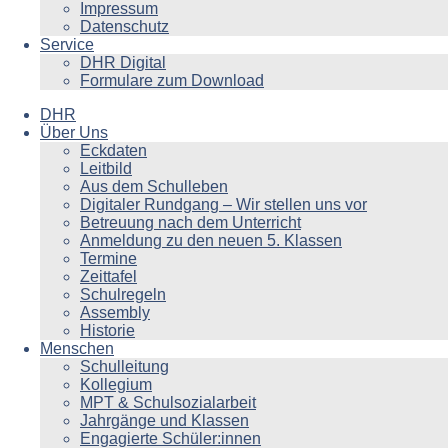
Impressum
Datenschutz
Service
DHR Digital
Formulare zum Download
DHR
Über Uns
Eckdaten
Leitbild
Aus dem Schulleben
Digitaler Rundgang – Wir stellen uns vor
Betreuung nach dem Unterricht
Anmeldung zu den neuen 5. Klassen
Termine
Zeittafel
Schulregeln
Assembly
Historie
Menschen
Schulleitung
Kollegium
MPT & Schulsozialarbeit
Jahrgänge und Klassen
Engagierte Schüler:innen