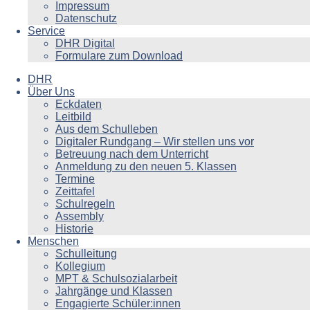
Impressum
Datenschutz
Service
DHR Digital
Formulare zum Download
DHR
Über Uns
Eckdaten
Leitbild
Aus dem Schulleben
Digitaler Rundgang – Wir stellen uns vor
Betreuung nach dem Unterricht
Anmeldung zu den neuen 5. Klassen
Termine
Zeittafel
Schulregeln
Assembly
Historie
Menschen
Schulleitung
Kollegium
MPT & Schulsozialarbeit
Jahrgänge und Klassen
Engagierte Schüler:innen