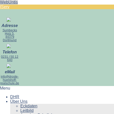
WebUntis
IServ
Adresse
Sumbecks
Holz 5,
44379
Dortmund
Telefon
0231 / 50 12
640
eMail
info@droste-
huelshoff-
realschule.de
Menu
DHR
Über Uns
Eckdaten
Leitbild