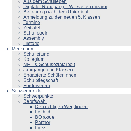
Aus dem Schulleben
Digitaler Rundgang – Wir stellen uns vor
Betreuung nach dem Unterricht
Anmeldung zu den neuen 5. Klassen
Termine
Zeittafel
Schulregeln
Assembly
Historie
Menschen
Schulleitung
Kollegium
MPT & Schulsozialarbeit
Jahrgänge und Klassen
Engagierte Schüler:innen
Schulpflegschaft
Förderverein
Schwerpunkte
Schwerpunkte
Berufswahl
Den richtigen Weg finden
Leitbild
BO aktuell
Partner
Links