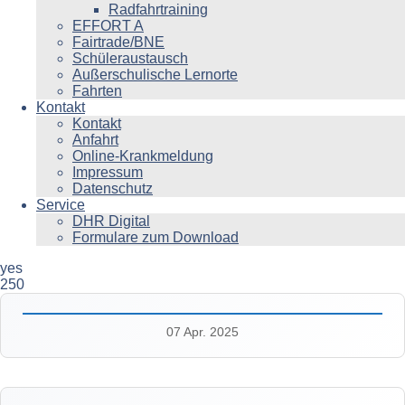
Radfahrtraining
EFFORT A
Fairtrade/BNE
Schüleraustausch
Außerschulische Lernorte
Fahrten
Kontakt
Kontakt
Anfahrt
Online-Krankmeldung
Impressum
Datenschutz
Service
DHR Digital
Formulare zum Download
yes
250
07 Apr. 2025