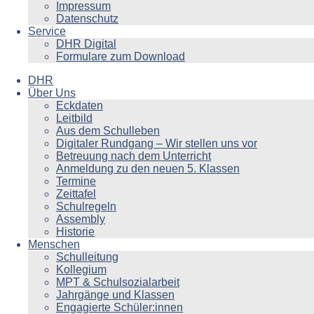
Impressum
Datenschutz
Service
DHR Digital
Formulare zum Download
DHR
Über Uns
Eckdaten
Leitbild
Aus dem Schulleben
Digitaler Rundgang – Wir stellen uns vor
Betreuung nach dem Unterricht
Anmeldung zu den neuen 5. Klassen
Termine
Zeittafel
Schulregeln
Assembly
Historie
Menschen
Schulleitung
Kollegium
MPT & Schulsozialarbeit
Jahrgänge und Klassen
Engagierte Schüler:innen