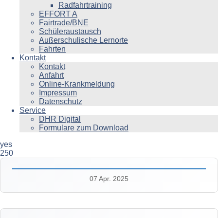
Radfahrtraining
EFFORT A
Fairtrade/BNE
Schüleraustausch
Außerschulische Lernorte
Fahrten
Kontakt
Kontakt
Anfahrt
Online-Krankmeldung
Impressum
Datenschutz
Service
DHR Digital
Formulare zum Download
yes
250
07 Apr. 2025