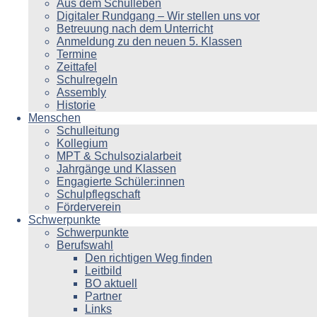
Aus dem Schulleben
Digitaler Rundgang – Wir stellen uns vor
Betreuung nach dem Unterricht
Anmeldung zu den neuen 5. Klassen
Termine
Zeittafel
Schulregeln
Assembly
Historie
Menschen
Schulleitung
Kollegium
MPT & Schulsozialarbeit
Jahrgänge und Klassen
Engagierte Schüler:innen
Schulpflegschaft
Förderverein
Schwerpunkte
Schwerpunkte
Berufswahl
Den richtigen Weg finden
Leitbild
BO aktuell
Partner
Links