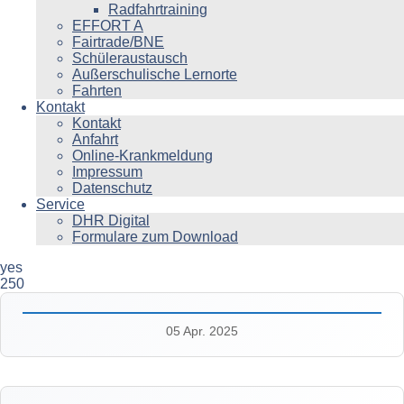
Radfahrtraining
EFFORT A
Fairtrade/BNE
Schüleraustausch
Außerschulische Lernorte
Fahrten
Kontakt
Kontakt
Anfahrt
Online-Krankmeldung
Impressum
Datenschutz
Service
DHR Digital
Formulare zum Download
yes
250
05 Apr. 2025