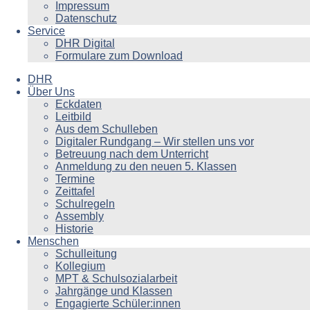
Impressum
Datenschutz
Service
DHR Digital
Formulare zum Download
DHR
Über Uns
Eckdaten
Leitbild
Aus dem Schulleben
Digitaler Rundgang – Wir stellen uns vor
Betreuung nach dem Unterricht
Anmeldung zu den neuen 5. Klassen
Termine
Zeittafel
Schulregeln
Assembly
Historie
Menschen
Schulleitung
Kollegium
MPT & Schulsozialarbeit
Jahrgänge und Klassen
Engagierte Schüler:innen