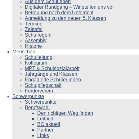
Aus dem Schulleben
Digitaler Rundgang – Wir stellen uns vor
Betreuung nach dem Unterricht
Anmeldung zu den neuen 5. Klassen
Termine
Zeittafel
Schulregeln
Assembly
Historie
Menschen
Schulleitung
Kollegium
MPT & Schulsozialarbeit
Jahrgänge und Klassen
Engagierte Schüler:innen
Schulpflegschaft
Förderverein
Schwerpunkte
Schwerpunkte
Berufswahl
Den richtigen Weg finden
Leitbild
BO aktuell
Partner
Links