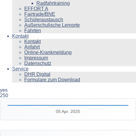
Radfahrtraining
EFFORT A
Fairtrade/BNE
Schüleraustausch
Außerschulische Lernorte
Fahrten
Kontakt
Kontakt
Anfahrt
Online-Krankmeldung
Impressum
Datenschutz
Service
DHR Digital
Formulare zum Download
yes
250
05 Apr. 2025