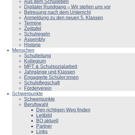
Aus dem Schulleben
Digitaler Rundgang – Wir stellen uns vor
Betreuung nach dem Unterricht
Anmeldung zu den neuen 5. Klassen
Termine
Zeittafel
Schulregeln
Assembly
Historie
Menschen
Schulleitung
Kollegium
MPT & Schulsozialarbeit
Jahrgänge und Klassen
Engagierte Schüler:innen
Schulpflegschaft
Förderverein
Schwerpunkte
Schwerpunkte
Berufswahl
Den richtigen Weg finden
Leitbild
BO aktuell
Partner
Links