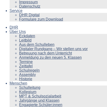
Impressum
Datenschutz
Service
DHR Digital
Formulare zum Download
DHR
Über Uns
Eckdaten
Leitbild
Aus dem Schulleben
Digitaler Rundgang – Wir stellen uns vor
Betreuung nach dem Unterricht
Anmeldung zu den neuen 5. Klassen
Termine
Zeittafel
Schulregeln
Assembly
Historie
Menschen
Schulleitung
Kollegium
MPT & Schulsozialarbeit
Jahrgänge und Klassen
Engagierte Schüler:innen