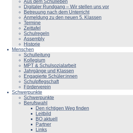
Aus dem Schulleben
Digitaler Rundgang – Wir stellen uns vor
Betreuung nach dem Unterricht
Anmeldung zu den neuen 5. Klassen
Termine
Zeittafel
Schulregeln
Assembly
Historie
Menschen
Schulleitung
Kollegium
MPT & Schulsozialarbeit
Jahrgänge und Klassen
Engagierte Schüler:innen
Schulpflegschaft
Förderverein
Schwerpunkte
Schwerpunkte
Berufswahl
Den richtigen Weg finden
Leitbild
BO aktuell
Partner
Links