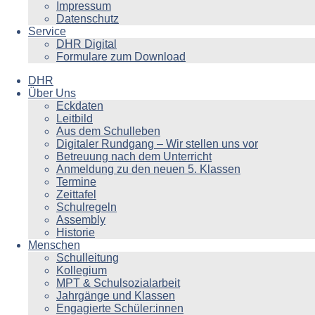
Impressum
Datenschutz
Service
DHR Digital
Formulare zum Download
DHR
Über Uns
Eckdaten
Leitbild
Aus dem Schulleben
Digitaler Rundgang – Wir stellen uns vor
Betreuung nach dem Unterricht
Anmeldung zu den neuen 5. Klassen
Termine
Zeittafel
Schulregeln
Assembly
Historie
Menschen
Schulleitung
Kollegium
MPT & Schulsozialarbeit
Jahrgänge und Klassen
Engagierte Schüler:innen