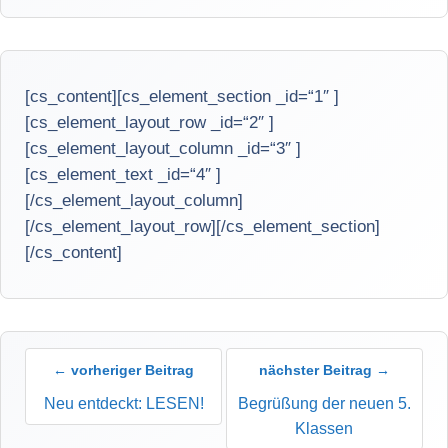
[cs_content][cs_element_section _id=“1″ ]
[cs_element_layout_row _id=“2″ ]
[cs_element_layout_column _id=“3″ ]
[cs_element_text _id=“4″ ]
[/cs_element_layout_column]
[/cs_element_layout_row][/cs_element_section]
[/cs_content]
← vorheriger Beitrag
nächster Beitrag →
Neu entdeckt: LESEN!
Begrüßung der neuen 5.
Klassen