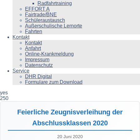
Radfahrtraining
EFFORT A
Fairtrade/BNE
Schüleraustausch
Außerschulische Lernorte
Fahrten
Kontakt
Kontakt
Anfahrt
Online-Krankmeldung
Impressum
Datenschutz
Service
DHR Digital
Formulare zum Download
yes
250
Feierliche Zeugnisverleihung der
Abschlussklassen 2020
20 Juni 2020