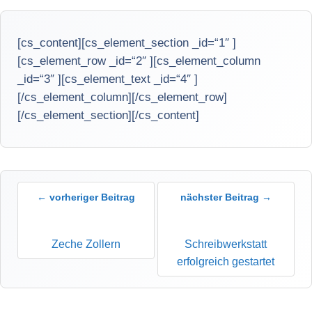
[cs_content][cs_element_section _id=“1″ ]
[cs_element_row _id=“2″ ][cs_element_column
_id=“3″ ][cs_element_text _id=“4″ ]
[/cs_element_column][/cs_element_row]
[/cs_element_section][/cs_content]
← vorheriger Beitrag
nächster Beitrag →
Zeche Zollern
Schreibwerkstatt
erfolgreich gestartet