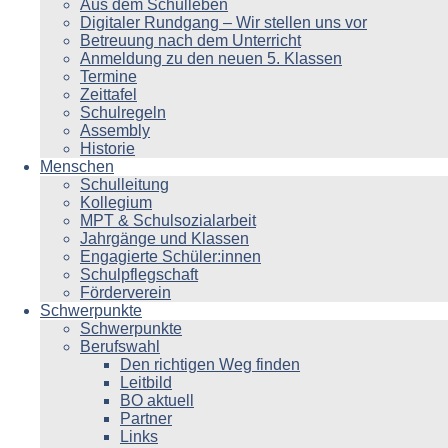
Aus dem Schulleben
Digitaler Rundgang – Wir stellen uns vor
Betreuung nach dem Unterricht
Anmeldung zu den neuen 5. Klassen
Termine
Zeittafel
Schulregeln
Assembly
Historie
Menschen
Schulleitung
Kollegium
MPT & Schulsozialarbeit
Jahrgänge und Klassen
Engagierte Schüler:innen
Schulpflegschaft
Förderverein
Schwerpunkte
Schwerpunkte
Berufswahl
Den richtigen Weg finden
Leitbild
BO aktuell
Partner
Links