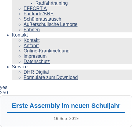
Radfahrtraining
EFFORT A
Fairtrade/BNE
Schüleraustausch
Außerschulische Lernorte
Fahrten
Kontakt
Kontakt
Anfahrt
Online-Krankmeldung
Impressum
Datenschutz
Service
DHR Digital
Formulare zum Download
yes
250
Erste Assembly im neuen Schuljahr
16 Sep. 2019