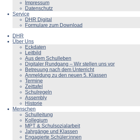
Impressum
Datenschutz
Service
DHR Digital
Formulare zum Download
DHR
Über Uns
Eckdaten
Leitbild
Aus dem Schulleben
Digitaler Rundgang – Wir stellen uns vor
Betreuung nach dem Unterricht
Anmeldung zu den neuen 5. Klassen
Termine
Zeittafel
Schulregeln
Assembly
Historie
Menschen
Schulleitung
Kollegium
MPT & Schulsozialarbeit
Jahrgänge und Klassen
Engagierte Schüler:innen