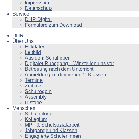
Impressum
Datenschutz
Service
DHR Digital
Formulare zum Download
DHR
Über Uns
Eckdaten
Leitbild
Aus dem Schulleben
Digitaler Rundgang – Wir stellen uns vor
Betreuung nach dem Unterricht
Anmeldung zu den neuen 5. Klassen
Termine
Zeittafel
Schulregeln
Assembly
Historie
Menschen
Schulleitung
Kollegium
MPT & Schulsozialarbeit
Jahrgänge und Klassen
Engagierte Schüler:innen