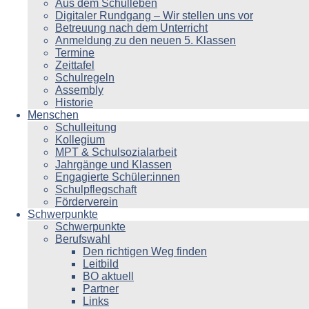
Aus dem Schulleben
Digitaler Rundgang – Wir stellen uns vor
Betreuung nach dem Unterricht
Anmeldung zu den neuen 5. Klassen
Termine
Zeittafel
Schulregeln
Assembly
Historie
Menschen
Schulleitung
Kollegium
MPT & Schulsozialarbeit
Jahrgänge und Klassen
Engagierte Schüler:innen
Schulpflegschaft
Förderverein
Schwerpunkte
Schwerpunkte
Berufswahl
Den richtigen Weg finden
Leitbild
BO aktuell
Partner
Links