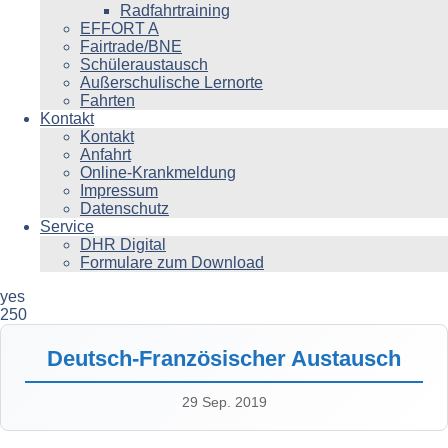
Radfahrtraining
EFFORT A
Fairtrade/BNE
Schüleraustausch
Außerschulische Lernorte
Fahrten
Kontakt
Kontakt
Anfahrt
Online-Krankmeldung
Impressum
Datenschutz
Service
DHR Digital
Formulare zum Download
yes
250
Deutsch-Französischer Austausch
29 Sep. 2019