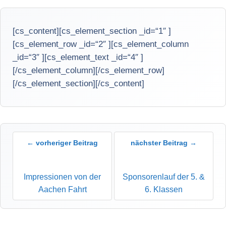
[cs_content][cs_element_section _id=“1″ ]
[cs_element_row _id=“2″ ][cs_element_column
_id=“3″ ][cs_element_text _id=“4″ ]
[/cs_element_column][/cs_element_row]
[/cs_element_section][/cs_content]
← vorheriger Beitrag
nächster Beitrag →
Impressionen von der
Sponsorenlauf der 5. &
Aachen Fahrt
6. Klassen