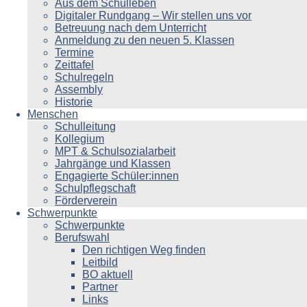
Aus dem Schulleben
Digitaler Rundgang – Wir stellen uns vor
Betreuung nach dem Unterricht
Anmeldung zu den neuen 5. Klassen
Termine
Zeittafel
Schulregeln
Assembly
Historie
Menschen
Schulleitung
Kollegium
MPT & Schulsozialarbeit
Jahrgänge und Klassen
Engagierte Schüler:innen
Schulpflegschaft
Förderverein
Schwerpunkte
Schwerpunkte
Berufswahl
Den richtigen Weg finden
Leitbild
BO aktuell
Partner
Links