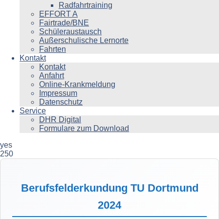
Radfahrtraining
EFFORT A
Fairtrade/BNE
Schüleraustausch
Außerschulische Lernorte
Fahrten
Kontakt
Kontakt
Anfahrt
Online-Krankmeldung
Impressum
Datenschutz
Service
DHR Digital
Formulare zum Download
yes
250
Berufsfelderkundung TU Dortmund
2024