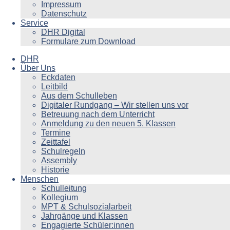
Impressum
Datenschutz
Service
DHR Digital
Formulare zum Download
DHR
Über Uns
Eckdaten
Leitbild
Aus dem Schulleben
Digitaler Rundgang – Wir stellen uns vor
Betreuung nach dem Unterricht
Anmeldung zu den neuen 5. Klassen
Termine
Zeittafel
Schulregeln
Assembly
Historie
Menschen
Schulleitung
Kollegium
MPT & Schulsozialarbeit
Jahrgänge und Klassen
Engagierte Schüler:innen