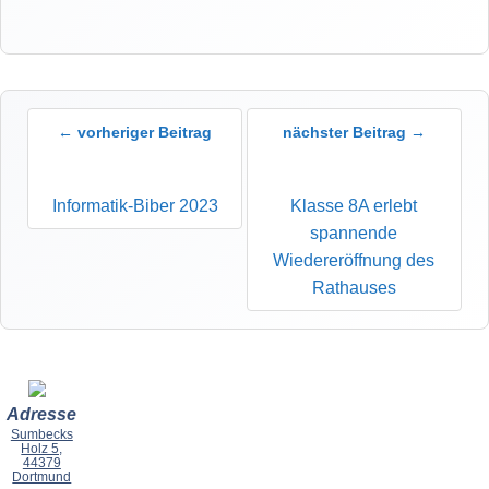
← vorheriger Beitrag
nächster Beitrag →
Informatik-Biber 2023
Klasse 8A erlebt
spannende
Wiedereröffnung des
Rathauses
Adresse
Sumbecks
Holz 5,
44379
Dortmund