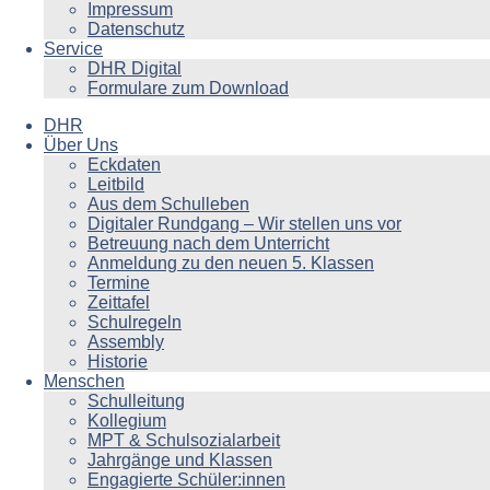
Impressum
Datenschutz
Service
DHR Digital
Formulare zum Download
DHR
Über Uns
Eckdaten
Leitbild
Aus dem Schulleben
Digitaler Rundgang – Wir stellen uns vor
Betreuung nach dem Unterricht
Anmeldung zu den neuen 5. Klassen
Termine
Zeittafel
Schulregeln
Assembly
Historie
Menschen
Schulleitung
Kollegium
MPT & Schulsozialarbeit
Jahrgänge und Klassen
Engagierte Schüler:innen