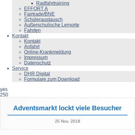
Radfahrtraining
EFFORT A
Fairtrade/BNE
Schüleraustausch
Außerschulische Lernorte
Fahrten
Kontakt
Kontakt
Anfahrt
Online-Krankmeldung
Impressum
Datenschutz
Service
DHR Digital
Formulare zum Download
yes
250
Adventsmarkt lockt viele Besucher
25 Nov. 2018