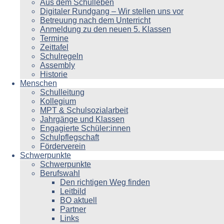
Aus dem Schulleben
Digitaler Rundgang – Wir stellen uns vor
Betreuung nach dem Unterricht
Anmeldung zu den neuen 5. Klassen
Termine
Zeittafel
Schulregeln
Assembly
Historie
Menschen
Schulleitung
Kollegium
MPT & Schulsozialarbeit
Jahrgänge und Klassen
Engagierte Schüler:innen
Schulpflegschaft
Förderverein
Schwerpunkte
Schwerpunkte
Berufswahl
Den richtigen Weg finden
Leitbild
BO aktuell
Partner
Links