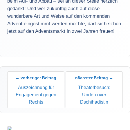
beim Auf- und Abbau – sei an dieser Stelle herzlich
gedankt! Und wer zukünftig auch auf diese
wunderbare Art und Weise auf den kommenden
Advent eingestimmt werden möchte, darf sich schon
jetzt auf den Adventsmarkt in zwei Jahren freuen!
← vorheriger Beitrag
nächster Beitrag →
Auszeichnung für
Theaterbesuch:
Engagement gegen
Undercover
Rechts
Dschihadistin