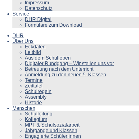
Impressum
Datenschutz
Service
DHR Digital
Formulare zum Download
DHR
Über Uns
Eckdaten
Leitbild
Aus dem Schulleben
Digitaler Rundgang – Wir stellen uns vor
Betreuung nach dem Unterricht
Anmeldung zu den neuen 5. Klassen
Termine
Zeittafel
Schulregeln
Assembly
Historie
Menschen
Schulleitung
Kollegium
MPT & Schulsozialarbeit
Jahrgänge und Klassen
Engagierte Schüler:innen