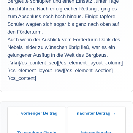
Bergleute schlüpfen und einen Einsatz „unter Tage“
durchführen. Nach erfolgreicher Rettung , ging es
zum Abschluss noch hoch hinaus. Einige tapfere
Schüler wagten sich sogar bis ganz nach oben auf
den Förderturm.
Auch wenn der Ausblick vom Förderturm Dank des
Nebels leider zu wünschen übrig ließ, war es ein
gelungener Ausflug in die Welt des Bergbaus.
. \n\n
[/cs_content_seo][/cs_element_layout_column]
[/cs_element_layout_row][/cs_element_section]
[/cs_content]
← vorheriger Beitrag
nächster Beitrag →