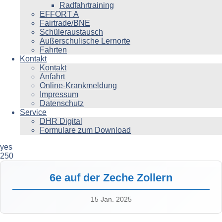
Radfahrtraining
EFFORT A
Fairtrade/BNE
Schüleraustausch
Außerschulische Lernorte
Fahrten
Kontakt
Kontakt
Anfahrt
Online-Krankmeldung
Impressum
Datenschutz
Service
DHR Digital
Formulare zum Download
yes
250
6e auf der Zeche Zollern
15 Jan. 2025