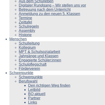
Aus dem Schulleben
Digitaler Rundgang – Wir stellen uns vor
Betreuung nach dem Unterricht
Anmeldung zu den neuen 5. Klassen
Termine
Zeittafel
Schulregeln
Assembly
Historie
Menschen
Schulleitung
Kollegium
MPT & Schulsozialarbeit
Jahrgänge und Klassen
Engagierte Schüler:innen
Schulpflegschaft
Förderverein
Schwerpunkte
Schwerpunkte
Berufswahl
Den richtigen Weg finden
Leitbild
BO aktuell
Partner
Links