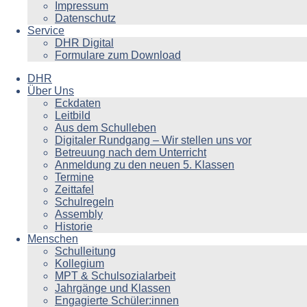
Impressum
Datenschutz
Service
DHR Digital
Formulare zum Download
DHR
Über Uns
Eckdaten
Leitbild
Aus dem Schulleben
Digitaler Rundgang – Wir stellen uns vor
Betreuung nach dem Unterricht
Anmeldung zu den neuen 5. Klassen
Termine
Zeittafel
Schulregeln
Assembly
Historie
Menschen
Schulleitung
Kollegium
MPT & Schulsozialarbeit
Jahrgänge und Klassen
Engagierte Schüler:innen