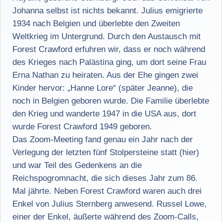
Johanna selbst ist nichts bekannt. Julius emigrierte
1934 nach Belgien und überlebte den Zweiten
Weltkrieg im Untergrund. Durch den Austausch mit
Forest Crawford erfuhren wir, dass er noch während
des Krieges nach Palästina ging, um dort seine Frau
Erna Nathan zu heiraten. Aus der Ehe gingen zwei
Kinder hervor: „Hanne Lore“ (später Jeanne), die
noch in Belgien geboren wurde. Die Familie überlebte
den Krieg und wanderte 1947 in die USA aus, dort
wurde Forest Crawford 1949 geboren.
Das Zoom-Meeting fand genau ein Jahr nach der
Verlegung der letzten fünf Stolpersteine statt (hier)
und war Teil des Gedenkens an die
Reichspogromnacht, die sich dieses Jahr zum 86.
Mal jährte. Neben Forest Crawford waren auch drei
Enkel von Julius Sternberg anwesend. Russel Lowe,
einer der Enkel, äußerte während des Zoom-Calls,