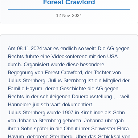
Forest Crawford
12 Nov. 2024
Am 08.11.2024 war es endlich so weit: Die AG gegen
Rechts führte eine Videokonferenz mit den USA
durch. Organisiert wurde diese besondere
Begegnung von Forest Crawford, der Tochter von
Julius Sternberg. Julius Sternberg ist ein Mitglied der
Familie Hayum, deren Geschichte die AG gegen
Rechts in der schuleigenen Dauerausstellung „…weil
Hannelore jüdisch war“ dokumentiert.
Julius Sternberg wurde 1907 in Kirchlinde als Sohn
von Johanna Sternberg geboren. Johanna übergab
ihren Sohn später in die Obhut ihrer Schwester Flora
Hayum, geborene Sternberg. Über das Schicksal von