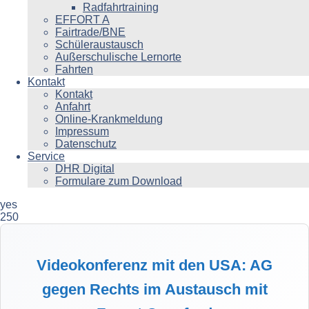
Radfahrtraining
EFFORT A
Fairtrade/BNE
Schüleraustausch
Außerschulische Lernorte
Fahrten
Kontakt
Kontakt
Anfahrt
Online-Krankmeldung
Impressum
Datenschutz
Service
DHR Digital
Formulare zum Download
yes
250
Videokonferenz mit den USA: AG
gegen Rechts im Austausch mit