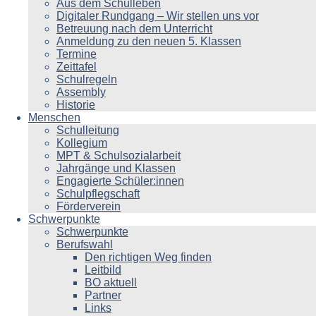
Aus dem Schulleben
Digitaler Rundgang – Wir stellen uns vor
Betreuung nach dem Unterricht
Anmeldung zu den neuen 5. Klassen
Termine
Zeittafel
Schulregeln
Assembly
Historie
Menschen
Schulleitung
Kollegium
MPT & Schulsozialarbeit
Jahrgänge und Klassen
Engagierte Schüler:innen
Schulpflegschaft
Förderverein
Schwerpunkte
Schwerpunkte
Berufswahl
Den richtigen Weg finden
Leitbild
BO aktuell
Partner
Links