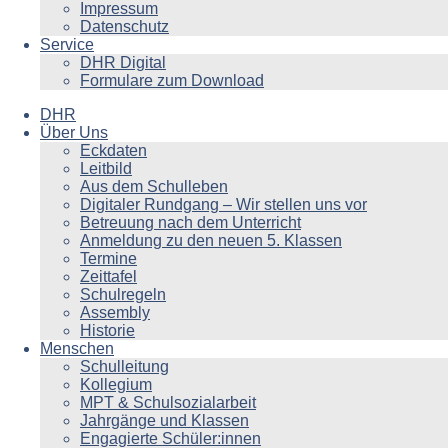
Impressum
Datenschutz
Service
DHR Digital
Formulare zum Download
DHR
Über Uns
Eckdaten
Leitbild
Aus dem Schulleben
Digitaler Rundgang – Wir stellen uns vor
Betreuung nach dem Unterricht
Anmeldung zu den neuen 5. Klassen
Termine
Zeittafel
Schulregeln
Assembly
Historie
Menschen
Schulleitung
Kollegium
MPT & Schulsozialarbeit
Jahrgänge und Klassen
Engagierte Schüler:innen