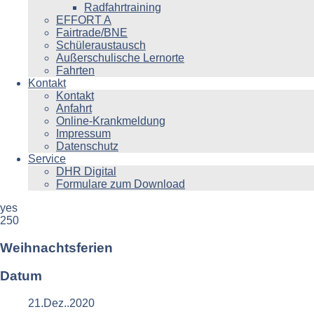
Radfahrtraining
EFFORT A
Fairtrade/BNE
Schüleraustausch
Außerschulische Lernorte
Fahrten
Kontakt
Kontakt
Anfahrt
Online-Krankmeldung
Impressum
Datenschutz
Service
DHR Digital
Formulare zum Download
yes
250
Weihnachtsferien
Datum
21.Dez..2020