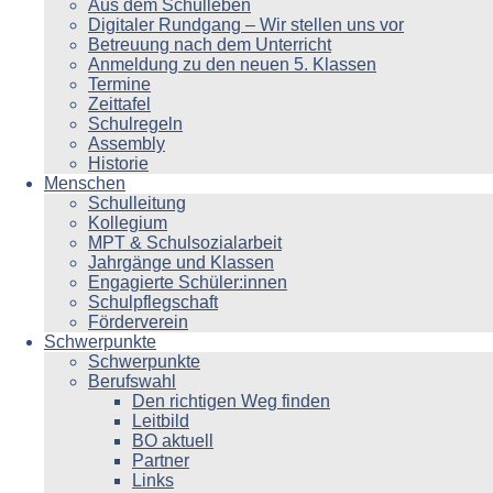
Aus dem Schulleben
Digitaler Rundgang – Wir stellen uns vor
Betreuung nach dem Unterricht
Anmeldung zu den neuen 5. Klassen
Termine
Zeittafel
Schulregeln
Assembly
Historie
Menschen
Schulleitung
Kollegium
MPT & Schulsozialarbeit
Jahrgänge und Klassen
Engagierte Schüler:innen
Schulpflegschaft
Förderverein
Schwerpunkte
Schwerpunkte
Berufswahl
Den richtigen Weg finden
Leitbild
BO aktuell
Partner
Links