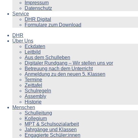
Impressum
Datenschutz
Service
DHR Digital
Formulare zum Download
DHR
Über Uns
Eckdaten
Leitbild
Aus dem Schulleben
Digitaler Rundgang – Wir stellen uns vor
Betreuung nach dem Unterricht
Anmeldung zu den neuen 5. Klassen
Termine
Zeittafel
Schulregeln
Assembly
Historie
Menschen
Schulleitung
Kollegium
MPT & Schulsozialarbeit
Jahrgänge und Klassen
Engagierte Schüler:innen