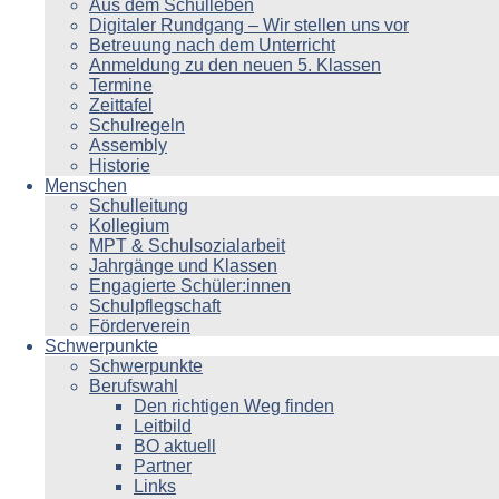
Aus dem Schulleben
Digitaler Rundgang – Wir stellen uns vor
Betreuung nach dem Unterricht
Anmeldung zu den neuen 5. Klassen
Termine
Zeittafel
Schulregeln
Assembly
Historie
Menschen
Schulleitung
Kollegium
MPT & Schulsozialarbeit
Jahrgänge und Klassen
Engagierte Schüler:innen
Schulpflegschaft
Förderverein
Schwerpunkte
Schwerpunkte
Berufswahl
Den richtigen Weg finden
Leitbild
BO aktuell
Partner
Links