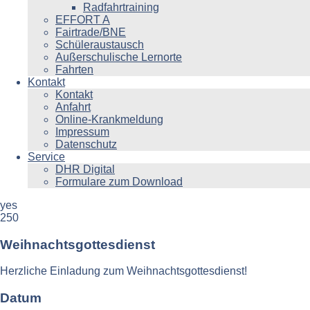
Radfahrtraining
EFFORT A
Fairtrade/BNE
Schüleraustausch
Außerschulische Lernorte
Fahrten
Kontakt
Kontakt
Anfahrt
Online-Krankmeldung
Impressum
Datenschutz
Service
DHR Digital
Formulare zum Download
yes
250
Weihnachtsgottesdienst
Herzliche Einladung zum Weihnachtsgottesdienst!
Datum