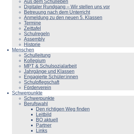
Aus dem Schulleben
Digitaler Rundgang – Wir stellen uns vor
Betreuung nach dem Unterricht
Anmeldung zu den neuen 5. Klassen
Termine
Zeittafel
Schulregeln
Assembly
Historie
Menschen
Schulleitung
Kollegium
MPT & Schulsozialarbeit
Jahrgänge und Klassen
Engagierte Schüler:innen
Schulpflegschaft
Förderverein
Schwerpunkte
Schwerpunkte
Berufswahl
Den richtigen Weg finden
Leitbild
BO aktuell
Partner
Links