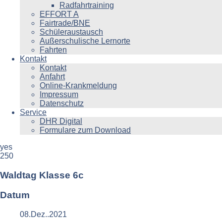
Radfahrtraining
EFFORT A
Fairtrade/BNE
Schüleraustausch
Außerschulische Lernorte
Fahrten
Kontakt
Kontakt
Anfahrt
Online-Krankmeldung
Impressum
Datenschutz
Service
DHR Digital
Formulare zum Download
yes
250
Waldtag Klasse 6c
Datum
08.Dez..2021