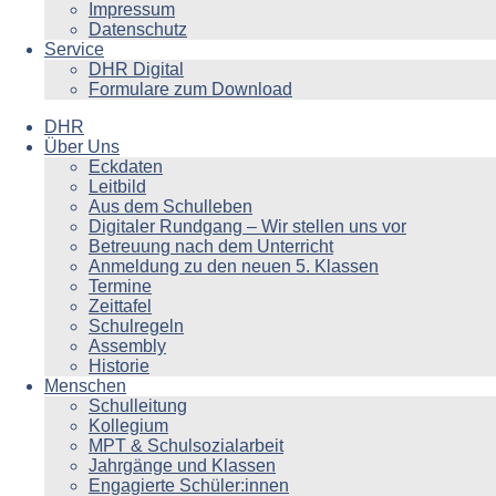
Impressum
Datenschutz
Service
DHR Digital
Formulare zum Download
DHR
Über Uns
Eckdaten
Leitbild
Aus dem Schulleben
Digitaler Rundgang – Wir stellen uns vor
Betreuung nach dem Unterricht
Anmeldung zu den neuen 5. Klassen
Termine
Zeittafel
Schulregeln
Assembly
Historie
Menschen
Schulleitung
Kollegium
MPT & Schulsozialarbeit
Jahrgänge und Klassen
Engagierte Schüler:innen