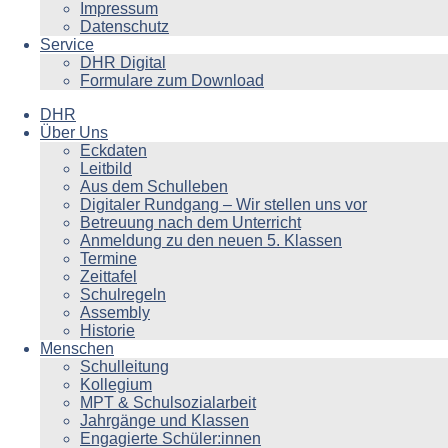
Impressum
Datenschutz
Service
DHR Digital
Formulare zum Download
DHR
Über Uns
Eckdaten
Leitbild
Aus dem Schulleben
Digitaler Rundgang – Wir stellen uns vor
Betreuung nach dem Unterricht
Anmeldung zu den neuen 5. Klassen
Termine
Zeittafel
Schulregeln
Assembly
Historie
Menschen
Schulleitung
Kollegium
MPT & Schulsozialarbeit
Jahrgänge und Klassen
Engagierte Schüler:innen