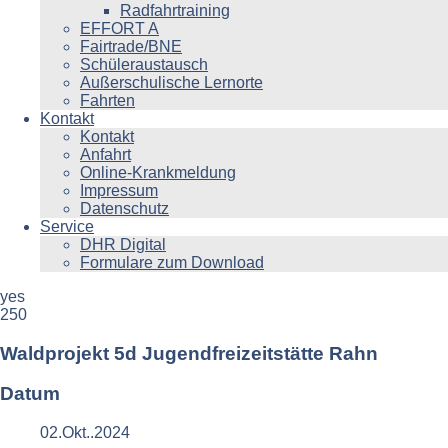
Radfahrtraining
EFFORT A
Fairtrade/BNE
Schüleraustausch
Außerschulische Lernorte
Fahrten
Kontakt
Kontakt
Anfahrt
Online-Krankmeldung
Impressum
Datenschutz
Service
DHR Digital
Formulare zum Download
yes
250
Waldprojekt 5d Jugendfreizeitstätte Rahn
Datum
02.Okt..2024