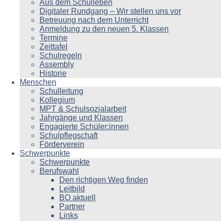
Aus dem Schulleben
Digitaler Rundgang – Wir stellen uns vor
Betreuung nach dem Unterricht
Anmeldung zu den neuen 5. Klassen
Termine
Zeittafel
Schulregeln
Assembly
Historie
Menschen
Schulleitung
Kollegium
MPT & Schulsozialarbeit
Jahrgänge und Klassen
Engagierte Schüler:innen
Schulpflegschaft
Förderverein
Schwerpunkte
Schwerpunkte
Berufswahl
Den richtigen Weg finden
Leitbild
BO aktuell
Partner
Links