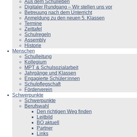
Aus dem Schulleben
Digitaler Rundgang – Wir stellen uns vor
Betreuung nach dem Unterricht
Anmeldung zu den neuen 5. Klassen
Termine
Zeittafel
Schulregeln
Assembly
Historie
Menschen
Schulleitung
Kollegium
MPT & Schulsozialarbeit
Jahrgänge und Klassen
Engagierte Schüler:innen
Schulpflegschaft
Förderverein
Schwerpunkte
Schwerpunkte
Berufswahl
Den richtigen Weg finden
Leitbild
BO aktuell
Partner
Links