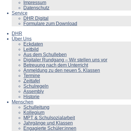
Impressum
Datenschutz
Service
DHR Digital
Formulare zum Download
DHR
Über Uns
Eckdaten
Leitbild
Aus dem Schulleben
Digitaler Rundgang – Wir stellen uns vor
Betreuung nach dem Unterricht
Anmeldung zu den neuen 5. Klassen
Termine
Zeittafel
Schulregeln
Assembly
Historie
Menschen
Schulleitung
Kollegium
MPT & Schulsozialarbeit
Jahrgänge und Klassen
Engagierte Schüler:innen