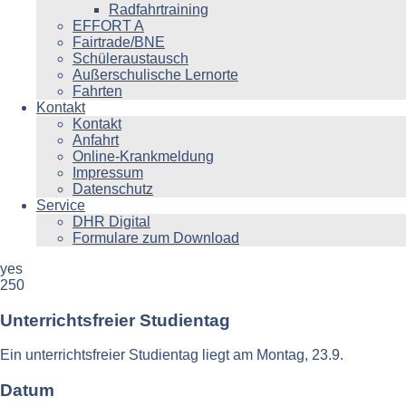
Radfahrtraining
EFFORT A
Fairtrade/BNE
Schüleraustausch
Außerschulische Lernorte
Fahrten
Kontakt
Kontakt
Anfahrt
Online-Krankmeldung
Impressum
Datenschutz
Service
DHR Digital
Formulare zum Download
yes
250
Unterrichtsfreier Studientag
Ein unterrichtsfreier Studientag liegt am Montag, 23.9.
Datum