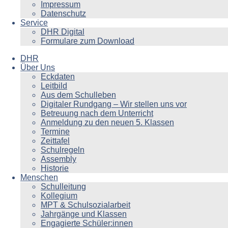
Impressum
Datenschutz
Service
DHR Digital
Formulare zum Download
DHR
Über Uns
Eckdaten
Leitbild
Aus dem Schulleben
Digitaler Rundgang – Wir stellen uns vor
Betreuung nach dem Unterricht
Anmeldung zu den neuen 5. Klassen
Termine
Zeittafel
Schulregeln
Assembly
Historie
Menschen
Schulleitung
Kollegium
MPT & Schulsozialarbeit
Jahrgänge und Klassen
Engagierte Schüler:innen