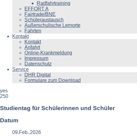
Radfahrtraining
EFFORT A
Fairtrade/BNE
Schüleraustausch
Außerschulische Lernorte
Fahrten
Kontakt
Kontakt
Anfahrt
Online-Krankmeldung
Impressum
Datenschutz
Service
DHR Digital
Formulare zum Download
yes
250
Studientag für Schülerinnen und Schüler
Datum
09.Feb..2026