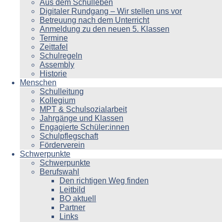
Aus dem Schulleben
Digitaler Rundgang – Wir stellen uns vor
Betreuung nach dem Unterricht
Anmeldung zu den neuen 5. Klassen
Termine
Zeittafel
Schulregeln
Assembly
Historie
Menschen
Schulleitung
Kollegium
MPT & Schulsozialarbeit
Jahrgänge und Klassen
Engagierte Schüler:innen
Schulpflegschaft
Förderverein
Schwerpunkte
Schwerpunkte
Berufswahl
Den richtigen Weg finden
Leitbild
BO aktuell
Partner
Links