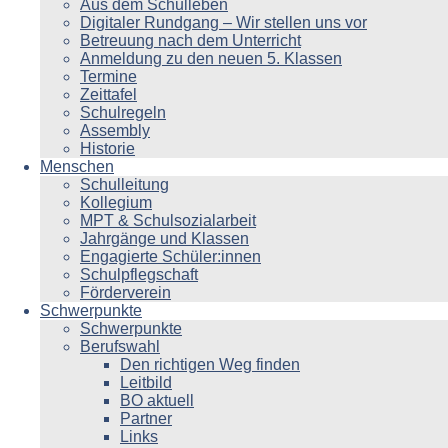
Aus dem Schulleben
Digitaler Rundgang – Wir stellen uns vor
Betreuung nach dem Unterricht
Anmeldung zu den neuen 5. Klassen
Termine
Zeittafel
Schulregeln
Assembly
Historie
Menschen
Schulleitung
Kollegium
MPT & Schulsozialarbeit
Jahrgänge und Klassen
Engagierte Schüler:innen
Schulpflegschaft
Förderverein
Schwerpunkte
Schwerpunkte
Berufswahl
Den richtigen Weg finden
Leitbild
BO aktuell
Partner
Links