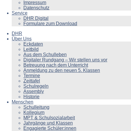
Impressum
Datenschutz
Service
DHR Digital
Formulare zum Download
DHR
Über Uns
Eckdaten
Leitbild
Aus dem Schulleben
Digitaler Rundgang – Wir stellen uns vor
Betreuung nach dem Unterricht
Anmeldung zu den neuen 5. Klassen
Termine
Zeittafel
Schulregeln
Assembly
Historie
Menschen
Schulleitung
Kollegium
MPT & Schulsozialarbeit
Jahrgänge und Klassen
Engagierte Schüler:innen