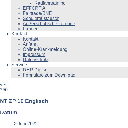
Radfahrtraining
EFFORT A
Fairtrade/BNE
Schüleraustausch
Außerschulische Lernorte
Fahrten
Kontakt
Kontakt
Anfahrt
Online-Krankmeldung
Impressum
Datenschutz
Service
DHR Digital
Formulare zum Download
yes
250
NT ZP 10 Englisch
Datum
13.Juni.2025