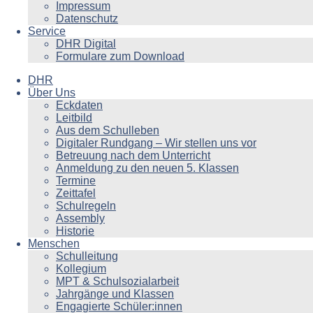
Impressum
Datenschutz
Service
DHR Digital
Formulare zum Download
DHR
Über Uns
Eckdaten
Leitbild
Aus dem Schulleben
Digitaler Rundgang – Wir stellen uns vor
Betreuung nach dem Unterricht
Anmeldung zu den neuen 5. Klassen
Termine
Zeittafel
Schulregeln
Assembly
Historie
Menschen
Schulleitung
Kollegium
MPT & Schulsozialarbeit
Jahrgänge und Klassen
Engagierte Schüler:innen