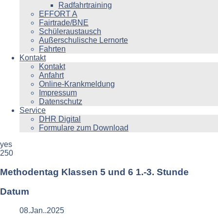
Radfahrtraining
EFFORT A
Fairtrade/BNE
Schüleraustausch
Außerschulische Lernorte
Fahrten
Kontakt
Kontakt
Anfahrt
Online-Krankmeldung
Impressum
Datenschutz
Service
DHR Digital
Formulare zum Download
yes
250
Methodentag Klassen 5 und 6 1.-3. Stunde
Datum
08.Jan..2025