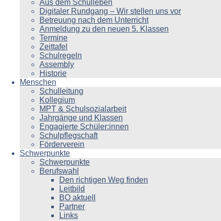
Aus dem Schulleben
Digitaler Rundgang – Wir stellen uns vor
Betreuung nach dem Unterricht
Anmeldung zu den neuen 5. Klassen
Termine
Zeittafel
Schulregeln
Assembly
Historie
Menschen
Schulleitung
Kollegium
MPT & Schulsozialarbeit
Jahrgänge und Klassen
Engagierte Schüler:innen
Schulpflegschaft
Förderverein
Schwerpunkte
Schwerpunkte
Berufswahl
Den richtigen Weg finden
Leitbild
BO aktuell
Partner
Links