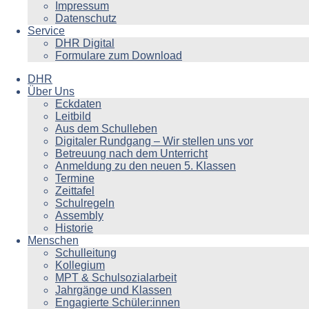
Impressum
Datenschutz
Service
DHR Digital
Formulare zum Download
DHR
Über Uns
Eckdaten
Leitbild
Aus dem Schulleben
Digitaler Rundgang – Wir stellen uns vor
Betreuung nach dem Unterricht
Anmeldung zu den neuen 5. Klassen
Termine
Zeittafel
Schulregeln
Assembly
Historie
Menschen
Schulleitung
Kollegium
MPT & Schulsozialarbeit
Jahrgänge und Klassen
Engagierte Schüler:innen