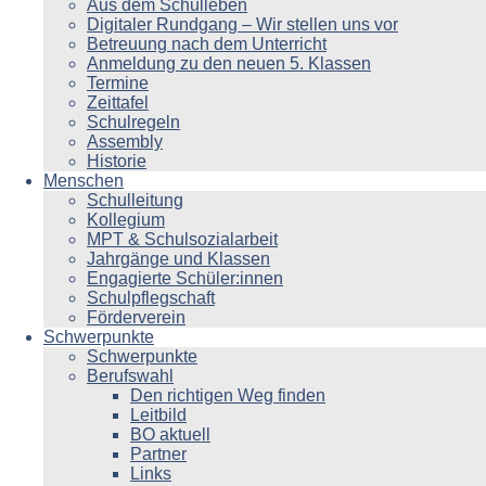
Aus dem Schulleben
Digitaler Rundgang – Wir stellen uns vor
Betreuung nach dem Unterricht
Anmeldung zu den neuen 5. Klassen
Termine
Zeittafel
Schulregeln
Assembly
Historie
Menschen
Schulleitung
Kollegium
MPT & Schulsozialarbeit
Jahrgänge und Klassen
Engagierte Schüler:innen
Schulpflegschaft
Förderverein
Schwerpunkte
Schwerpunkte
Berufswahl
Den richtigen Weg finden
Leitbild
BO aktuell
Partner
Links