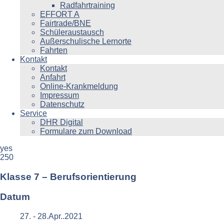
Radfahrtraining
EFFORT A
Fairtrade/BNE
Schüleraustausch
Außerschulische Lernorte
Fahrten
Kontakt
Kontakt
Anfahrt
Online-Krankmeldung
Impressum
Datenschutz
Service
DHR Digital
Formulare zum Download
yes
250
Klasse 7 – Berufsorientierung
Datum
27. - 28.Apr..2021