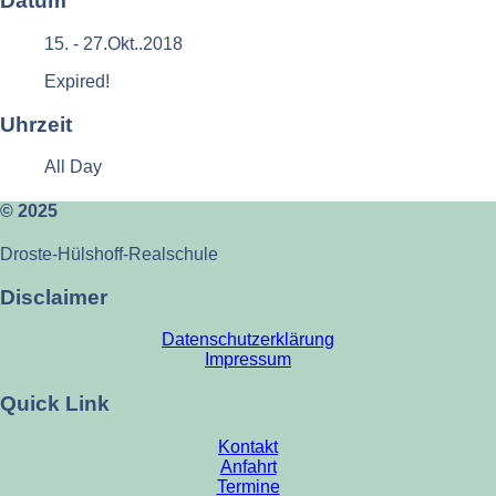
Datum
15. - 27.Okt..2018
Expired!
Uhrzeit
All Day
© 2025
Droste-Hülshoff-Realschule
Disclaimer
Datenschutzerklärung
Impressum
Quick Link
Kontakt
Anfahrt
Termine