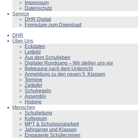
Impressum
Datenschutz
Service
DHR Digital
Formulare zum Download
DHR
Über Uns
Eckdaten
Leitbild
Aus dem Schulleben
Digitaler Rundgang – Wir stellen uns vor
Betreuung nach dem Unterricht
Anmeldung zu den neuen 5. Klassen
Termine
Zeittafel
Schulregeln
Assembly
Historie
Menschen
Schulleitung
Kollegium
MPT & Schulsozialarbeit
Jahrgänge und Klassen
Engagierte Schüler:innen