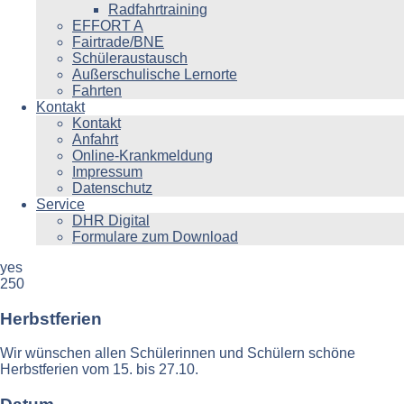
Radfahrtraining
EFFORT A
Fairtrade/BNE
Schüleraustausch
Außerschulische Lernorte
Fahrten
Kontakt
Kontakt
Anfahrt
Online-Krankmeldung
Impressum
Datenschutz
Service
DHR Digital
Formulare zum Download
yes
250
Herbstferien
Wir wünschen allen Schülerinnen und Schülern schöne
Herbstferien vom 15. bis 27.10.