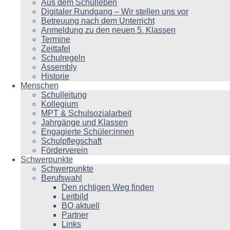
Aus dem Schulleben
Digitaler Rundgang – Wir stellen uns vor
Betreuung nach dem Unterricht
Anmeldung zu den neuen 5. Klassen
Termine
Zeittafel
Schulregeln
Assembly
Historie
Menschen
Schulleitung
Kollegium
MPT & Schulsozialarbeit
Jahrgänge und Klassen
Engagierte Schüler:innen
Schulpflegschaft
Förderverein
Schwerpunkte
Schwerpunkte
Berufswahl
Den richtigen Weg finden
Leitbild
BO aktuell
Partner
Links